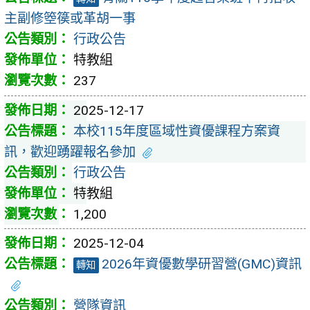
主副修箜篌或革胡一事
行政公告
特教組
237
2025-12-17
本校115年度區域性資優課程方案資
訊，歡迎踴躍報名參加
行政公告
特教組
1,200
2025-12-04
2026年資優數學研習營(GMC)資訊
轉知
營隊資訊