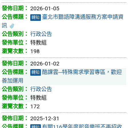
2026-01-05
臺北市聽語障溝通服務方案申請資
轉知
訊
行政公告
特教組
198
2026-01-02
酷課雲─特殊需求學習專區，歡迎
轉知
善加運用
行政公告
特教組
172
2025-12-31
有關116學年度起音樂班不再招收
轉知