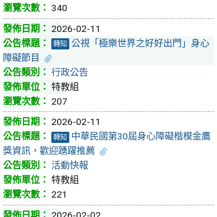
340
2026-02-11
公視「極樂世界之好好出門」身心
轉知
障礙節目
行政公告
特教組
207
2026-02-11
中華民國第30屆身心障礙楷模金鷹
轉知
獎資訊，歡迎踴躍推薦
活動快報
特教組
221
2026-02-02