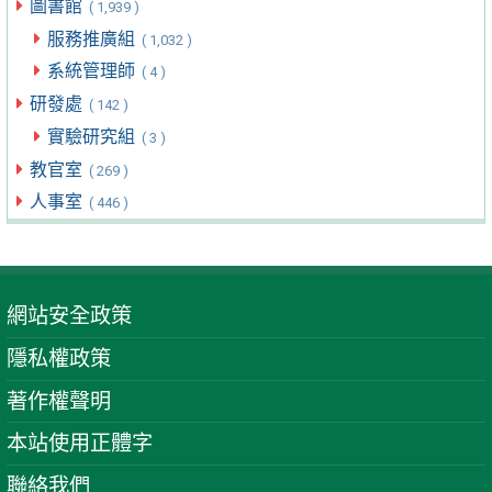
圖書館
( 1,939 )
服務推廣組
( 1,032 )
系統管理師
( 4 )
研發處
( 142 )
實驗研究組
( 3 )
教官室
( 269 )
人事室
( 446 )
網站安全政策
隱私權政策
著作權聲明
本站使用正體字
聯絡我們