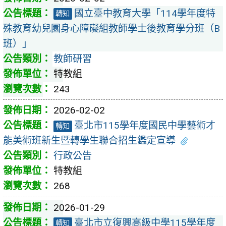
國立臺中教育大學「114學年度特
轉知
殊教育幼兒園身心障礙組教師學士後教育學分班（B
班）」
教師研習
特教組
243
2026-02-02
臺北市115學年度國民中學藝術才
轉知
能美術班新生暨轉學生聯合招生鑑定宣導
行政公告
特教組
268
2026-01-29
臺北市立復興高級中學115學年度
轉知