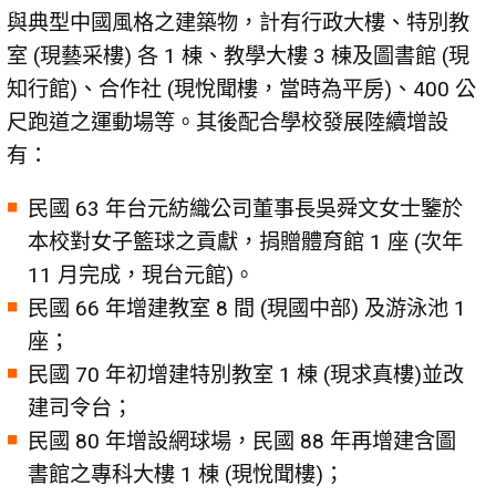
與典型中國風格之建築物，計有行政大樓、特別教
室 (現藝采樓) 各 1 棟、教學大樓 3 棟及圖書館 (現
知行館)、合作社 (現悅聞樓，當時為平房)、400 公
尺跑道之運動場等。其後配合學校發展陸續增設
有：
民國 63 年台元紡織公司董事長吳舜文女士鑒於
本校對女子籃球之貢獻，捐贈體育館 1 座 (次年
11 月完成，現台元館)。
民國 66 年增建教室 8 間 (現國中部) 及游泳池 1
座；
民國 70 年初增建特別教室 1 棟 (現求真樓)並改
建司令台；
民國 80 年增設網球場，民國 88 年再增建含圖
書館之專科大樓 1 棟 (現悅聞樓)；