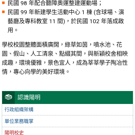
民國 98 年配合聽障奧運整建運動場；
民國 99 年新建學生活動中心 1 棟 (含球場、演
藝廳及專科教室 11 間)，於民國 102 年落成啟
用。
學校校園整體面積廣闊，綠草如茵，噴水池、花
園、假山、人工清泉、點綴其間，與新穎校舍相映
成趣，環境優雅，景色宜人，成為莘莘學子陶冶性
情，專心向學的美好環境。
認識陽明
行政組織架構
單位業務職掌
陽明校史