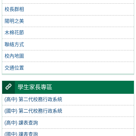
校長群相
陽明之美
木棉花節
聯絡方式
校內地圖
交通位置
學生家長專區
(高中) 第二代校務行政系統
(國中) 第二代校務行政系統
(高中) 課表查詢
(國中) 課表查詢