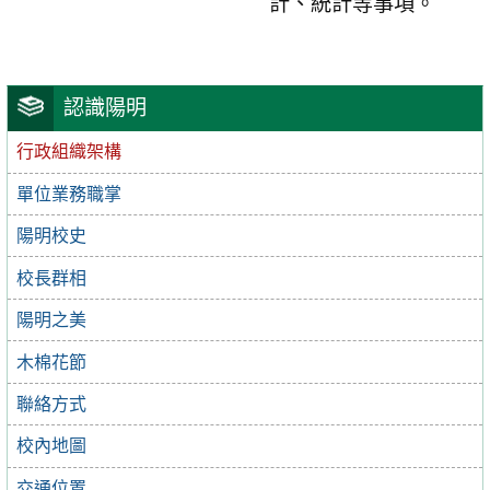
計、統計等事項。
認識陽明
行政組織架構
單位業務職掌
陽明校史
校長群相
陽明之美
木棉花節
聯絡方式
校內地圖
交通位置