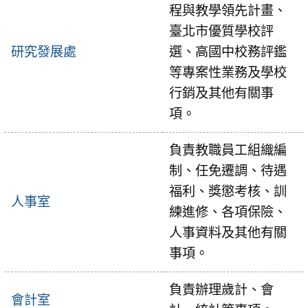
程與教學領先計畫、
臺北市優質學校評
研究發展處
選、高國中校務評鑑
等專案性業務及學校
行銷及其他有關事
項。
負責教職員工組織編
制、任免遷調、待遇
福利、獎懲考核、訓
人事室
練進修、各項保險、
人事資料及其他有關
事項。
負責辦理歲計、會
會計室