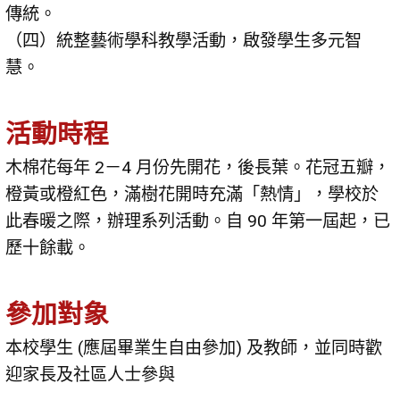
傳統。
（四）統整藝術學科教學活動，啟發學生多元智
慧。
活動時程
木棉花每年 2－4 月份先開花，後長葉。花冠五瓣，
橙黃或橙紅色，滿樹花開時充滿「熱情」，學校於
此春暖之際，辦理系列活動。自 90 年第一屆起，已
歷十餘載。
參加對象
本校學生 (應屆畢業生自由參加) 及教師，並同時歡
迎家長及社區人士參與