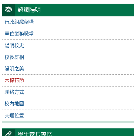
認識陽明
行政組織架構
單位業務職掌
陽明校史
校長群相
陽明之美
木棉花節
聯絡方式
校內地圖
交通位置
學生家長專區