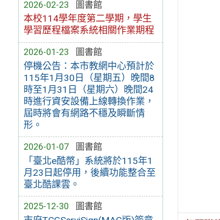
2026-02-23
圖書館
本校114學年度第二學期，學生
學習歷程檔案系統相關作業期程
2026-01-23
圖書館
停機公告：本市教網中心預計於
115年1月30日（星期五）晚間8
時至1月31日（星期六）晚間24
時進行資安設備上線轉換作業，
屆時將會有網路不穩及瞬斷情
形。
2026-01-07
圖書館
「臺北e酷幣」系統將於115年1
月23日起停用，後續功能整合至
臺北酷課雲。
2025-12-30
圖書館