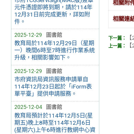
市府TCGServiSign(MAC版)簽章
相關附
元件憑證即將到期，請於114年
12月31日前完成更新，詳如附
相關連
件。
2025-12-29
圖書館
【2
教育局於114年12月29日（星期
【2
一）晚間6時至7時進行作業系統
升級，相關影響如下。
2025-12-29
圖書館
市府資訊局資訊服務申請單自
114年12月23日起於「iForm表
單平臺」提供申請服務。
2025-12-04
圖書館
教育局預計於114年12月5日(星
期五)晚上8時至114年12月6日
(星期六)上午6時進行教網中心資