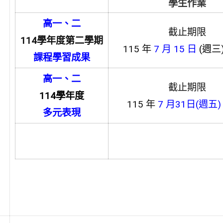
學生作業
高一、二
截止期限
114學年度第二學期
115 年
7
月 15 日
(週三
課程學習成果
高一、二
截止期限
114學年度
115 年
7 月31日(週五)
多元表現