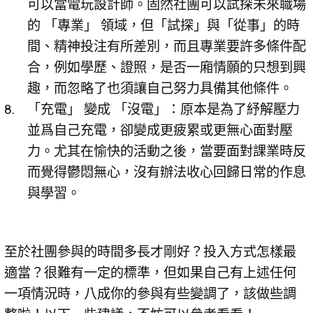
可以當電玩設計師。固然社團可以試探未來職場
的 「專業」 領域，但「試探」與「從事」的時
間、精神投注有所差別，而且專業要許多條件配
合，例如學歷、證照，是否一廂情願的只想到興
趣，而忽略了也須讓自己努力具備其他條件。
「充電」 變成 「沒電」：原本是為了紓解壓力
並爲自己充電，卻變成更疲累或更無心面對壓
力。尤其在愉快的活動之後，當要面對課業時反
而覺得鬱悶無心，沒有辦法收心回歸日常的作息
與學習。
至於社團參與的時間多長才剛好？投入方式怎樣最
適當？很難有一定的標準，但如果自己有上述任何
一項情況時，八成你的參與有些變調了，該做些調