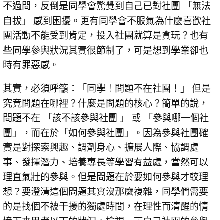
不過問，反倒是同學會驚覺到自己已對社團 「無法
自拔」 感到困擾。更有同學會不服氣為什麼喜歡社
團活動不能受到肯定，投入社團就算是貪玩？也有
些同學參與狀況其實很節制了，可是想到學業卻也
時有罪惡感。
其實，必須呼籲：「同學！問題不在社團！」 但是
究竟問題在哪裡？什麼是問題的核心？簡單的說，
問題不在 「該不該參與社團 」 或 「參與哪一個社
團」，而在於「如何參與社團」。因為參與社團確
實是對探索興趣、調劑身心、擴展人際、協調處
事、發揮潛力、培養專長等學習有益處，當然可以
理直氣壯的參與。但是問題在於要如何參與才較理
想？要澄清這個問題其實沒那麼複雜，同學們需要
的是找個不被干擾的獨處時間，在理性而清醒的情