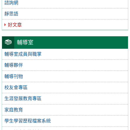
諮詢網
靜思語
好文章
輔導室
輔導室成員與職掌
輔導夥伴
輔導刊物
校友會專區
生涯發展教育專區
家庭教育
學生學習歷程檔案系統