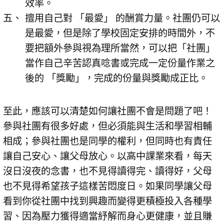
效率。
擅用自己對 「最愛」 的酬賞力量。社團仍可以
是最愛，但是除了學校固定安排的時間外，不
要把額外參與視為理所當然，可以把「社團」
當作自己辛苦認真唸書或完成一定份量作業之
後的 「獎勵」，完成的份量與獎勵成正比。
至此，應該可以清楚如何讓社團不會是問題了吧！
參與社團有很多好處，但必須能與生活和學習相輔
相成；參與社團也是同學的權利，但同時也有責任
讓自己安心、讓父母放心。以高中課業來看，每天
沒日沒夜的念書，也不見得讀得完、讀得好，父母
也不見得希望孩子這樣苦悶度日。如果同學讓父母
看到你從社團中找到興趣而變得更積極投入各種學
習、因為壓力獲得適當紓解而身心更健康，並且賺