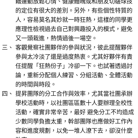
藉運動放鬆心情、健康體魄或和朋友切磋球技
的定位有很大的差別。另外，有些個性特質的
人，容易莫名其妙就一時狂熱，這樣的同學更
應理性檢視過去自己對興趣投入的模式，避免
又一頭栽進，熱情過後一場空。
客觀覺察社團夥伴的參與狀況，彼此提醒夥伴
參與太冷淡了還是過度熱衷。尤其好夥伴有責
任提醒「狂熱份子」冷卻一下。也試著透過討
論，重新分配個人練習、分組活動、全體活動
的時間與時段。
提昇團隊的分工合作與效率，尤其當社團承辦
學校活動時，以社團區區數十人要辦理全校性
活動，確實非常辛苦，最好 避免分工不均造成
少數同學負擔太重，幹部團隊也應做好工作內
容和進度規劃，以免一堆人潦下去，卻沒什麼