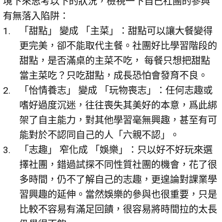
境下來思考以下的狀況，檢視一下自己社團的參與
有無落入陷阱：
「甜點」 變成 「主菜」：甜點可以讓大餐變得
更完美，卻不能取代主餐。社團好比學習階段的
甜點，是否滿桌的主菜不吃， 每餐只想把甜點
當主菜吃？只吃甜點，成長恐怕會發育不良。
「怡情養志」 變成 「玩物喪志」：任何志趣或
嗜好過度沉迷，往往喪失其美好的本意，爲此綁
架了自主能力，對其他學習毫無興趣，甚至有可
能對於不認同自己的人「六親不認」。
「志趣」 窄化成 「娛樂」：只以好不好玩來選
擇社團，錯過試探不同性質社團的機會，花了很
多時間，仍不了解自己的志趣，更遑論對課業學
習興趣的延伸。當然娛樂的參與也很重要，只是
比較不容易有滿足回饋，很容易將時間拉的太長