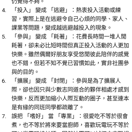
仍覺得不夠。
「投入」 變成 「逃避」：熱衷投入活動或練
習，實際上是在逃避令自己心煩的同學、家人、
課業等問題，變成越逃避越投入的現象。
「參與」 變成 「耗著」：花費長時間一堆人閒
耗著，卻未必比短時間但真正投入活動的人更加
快樂。雖然偶爾好朋友享受悠閒彼此陪伴的感覺
也不錯，但若不知不覺已習慣如此，實非社團參
與的目的。
「擴展」 變成 「封閉」：參與是為了擴展人
際，卻也因只與少數志同道合的夥伴相處才感到
快樂，反而更加縮小人際互動的圈子，甚至連本
是有緣的同班同學都疏離了。
誤把 「嗜好」 當 「專業」：很愛吃不等於很會
煮，也不等於將來要當廚師，喜歡玩電玩不等於