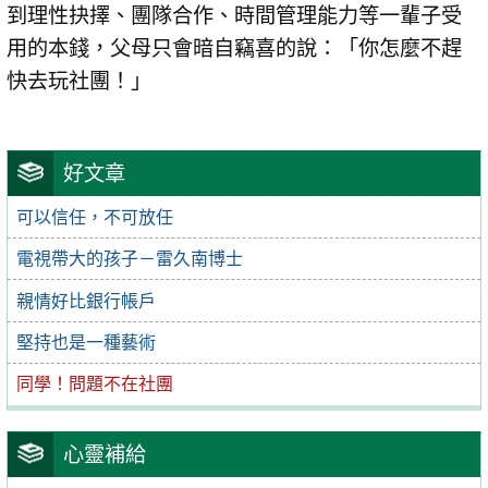
到理性抉擇、團隊合作、時間管理能力等一輩子受
用的本錢，父母只會暗自竊喜的說：「你怎麼不趕
快去玩社團！」
好文章
可以信任，不可放任
電視帶大的孩子－雷久南博士
親情好比銀行帳戶
堅持也是一種藝術
同學！問題不在社團
心靈補給