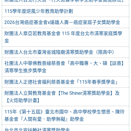
115學年度逆風少年教育助學計劃
2026台灣癌症基金會x遠雄人壽－癌症家庭子女獎助學金
財團法人章亞若教育基金會 115 年度台北市清寒家庭獎學
金
財團法人台北市臺灣省城隍廟清寒獎助學金（限高中）
社團法人中華佛教善緣慈善會「高中職專、大、碩【誌善】
清寒學生進步獎學金
財團法人正德社會福利慈善基金會「115年春季獎學金」
財團法人立賢教育基金會【The Shiner清寒獎助學金】及
【火炬助學計畫】
115年《第十五屆》臺北市國中、高中學校學生懷恩、陳玲
基金會『人間有愛．助學無礙』助學金
台北市北安扶輪社清寒獎助學金