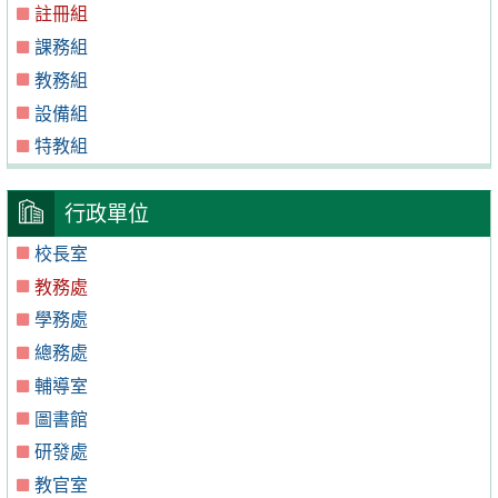
註冊組
課務組
教務組
設備組
特教組
行政單位
校長室
教務處
學務處
總務處
輔導室
圖書館
研發處
教官室