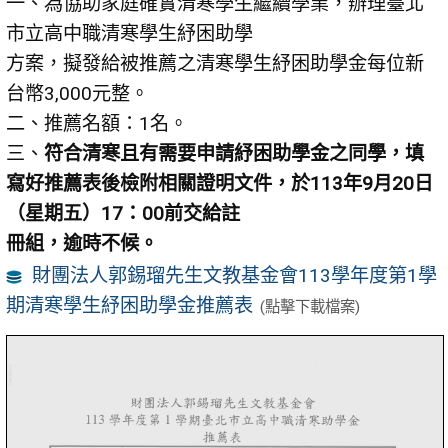
一、為協助家庭確實清寒學生繼續學業，辦理臺北
市立高中職清寒學生紓困助學
方案，擬發給被推薦之清寒學生紓困助學金每位新
台幣3,000元整。
二、推薦名額：1名。
三、
符合清寒且有需要申請紓困助學金之同學，填
寫好推
薦表後檢附相關
證明文件，於113年9月20日
（星期五）17：00前交給註
冊組，逾時不候。
財團法人郭錫瑠先生文教基金會113學年度第1學
期清寒學生紓困助學金推薦表
(點擊下載檔案)