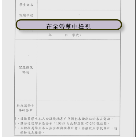
在全螢幕中檢視