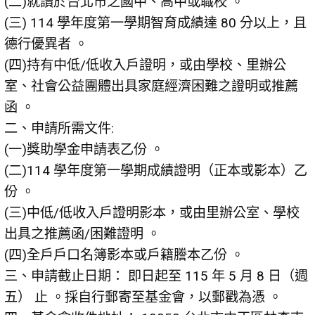
(二)就讀於台北市之國中、高中或職校 。
(三) 114 學年度第一學期智育成績達 80 分以上，且
德行優異者 。
(四)持有中低/低收入戶證明，或由學校、里辦公
室、社會公益團體出具家庭經濟困難之證明或推薦
函 。
二、申請所需文件:
(一)獎助學金申請表乙份 。
(二)114 學年度第一學期成績證明（正本或影本）乙
份 。
(三)中低/低收入戶證明影本，或由里辦公室、學校
出具之推薦函/困難證明 。
(四)全戶戶口名簿影本或戶籍謄本乙份 。
三、申請截止日期： 即日起至 115 年 5 月 8 日（週
五） 止 。採自行郵寄至基金會，以郵戳為憑 。