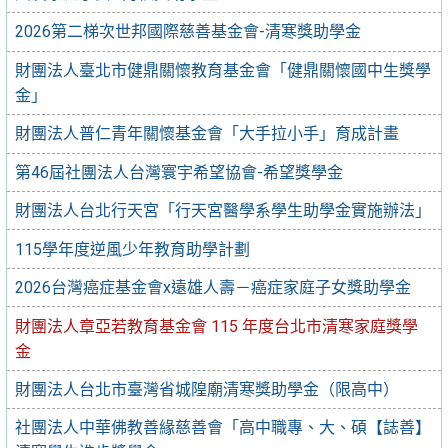
2026第二梯次世邦國際慈善基金會-清寒獎助學金
財團法人臺北市健鼎關懷教育基金會「健鼎關懷國中生獎學
金」
財團法人普仁青年關懷基金會「大手拉小手」育成計畫
第46屆社團法人台灣寰宇希望協會-希望獎學金
財團法人台北行天宮「行天宮醫學系學生助學金實施辦法」
115學年度逆風少年教育助學計劃
2026台灣癌症基金會x遠雄人壽－癌症家庭子女獎助學金
財團法人章亞若教育基金會 115 年度台北市清寒家庭獎學
金
財團法人台北市臺灣省城隍廟清寒獎助學金（限高中）
社團法人中華佛教善緣慈善會「高中職專、大、碩【誌善】