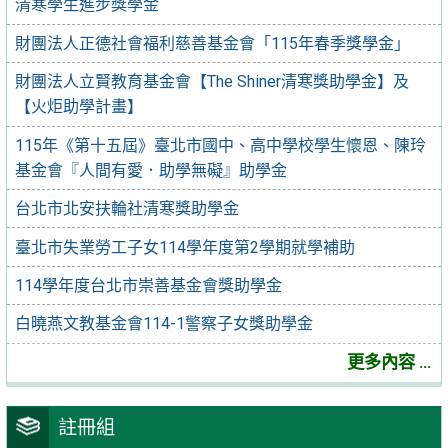
清寒學生進步獎學金
財團法人正德社會福利慈善基金會「115年春季獎學金」
財團法人立賢教育基金會【The Shiner清寒獎助學金】及
【火炬助學計畫】
115年《第十五屆》臺北市國中、高中學校學生懷恩、陳玲
基金會『人間有愛．助學無礙』助學金
台北市北安扶輪社清寒獎助學金
臺北市失業勞工子女114學年度第2學期就學補助
114學年度台北市崇善基金會獎助學金
白曉燕文教基金會114-1警察子女獎助學金
更多內容 ...
註冊組