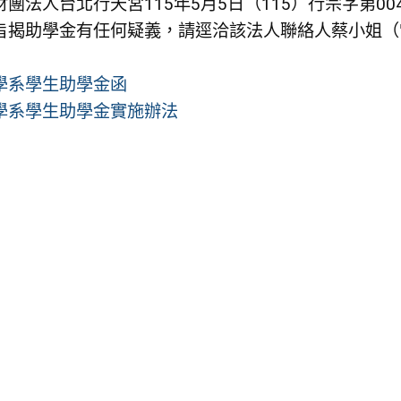
團法人台北行天宮115年5月5日（115）行宗字第00
揭助學金有任何疑義，請逕洽該法人聯絡人蔡小姐（電話：0
學系學生助學金函
學系學生助學金實施辦法