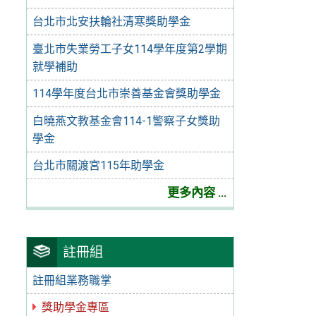
台北市北安扶輪社清寒獎助學金
臺北市失業勞工子女114學年度第2學期
就學補助
114學年度台北市崇善基金會獎助學金
白曉燕文教基金會114-1警察子女獎助
學金
台北市關渡宮115年助學金
更多內容 ...
註冊組
註冊組業務職掌
獎助學金專區