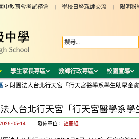
年國中教育會考試務會
學校日暨親師交流
陽明粉
學生家長專區
教師行政專區
校園宣導
區
>
財團法人台北行天宮「行天宮醫學系學生助學金
團法人台北行天宮「行天宮醫學系學
2026-05-14
發佈單位：
註冊組