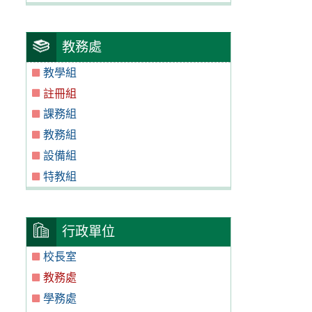
教務處
教學組
註冊組
課務組
教務組
設備組
特教組
行政單位
校長室
教務處
學務處