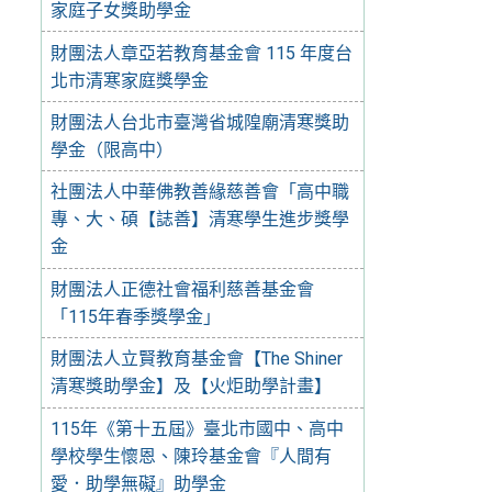
家庭子女獎助學金
財團法人章亞若教育基金會 115 年度台
北市清寒家庭獎學金
財團法人台北市臺灣省城隍廟清寒獎助
學金（限高中）
社團法人中華佛教善緣慈善會「高中職
專、大、碩【誌善】清寒學生進步獎學
金
財團法人正德社會福利慈善基金會
「115年春季獎學金」
財團法人立賢教育基金會【The Shiner
清寒獎助學金】及【火炬助學計畫】
115年《第十五屆》臺北市國中、高中
學校學生懷恩、陳玲基金會『人間有
愛．助學無礙』助學金