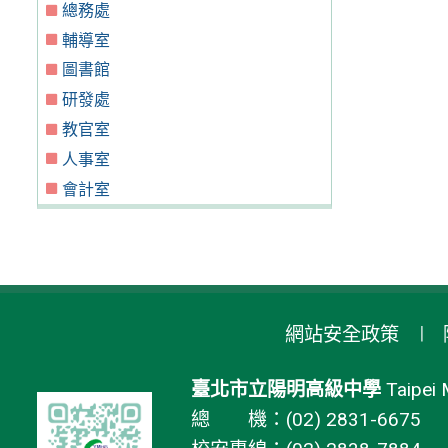
總務處
輔導室
圖書館
研發處
教官室
人事室
會計室
網站安全政策
臺北市立陽明高級中學
Taipei 
總 機：(02) 2831-6675