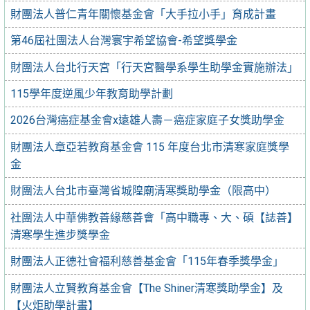
財團法人普仁青年關懷基金會「大手拉小手」育成計畫
第46屆社團法人台灣寰宇希望協會-希望獎學金
財團法人台北行天宮「行天宮醫學系學生助學金實施辦法」
115學年度逆風少年教育助學計劃
2026台灣癌症基金會x遠雄人壽－癌症家庭子女獎助學金
財團法人章亞若教育基金會 115 年度台北市清寒家庭獎學
金
財團法人台北市臺灣省城隍廟清寒獎助學金（限高中）
社團法人中華佛教善緣慈善會「高中職專、大、碩【誌善】
清寒學生進步獎學金
財團法人正德社會福利慈善基金會「115年春季獎學金」
財團法人立賢教育基金會【The Shiner清寒獎助學金】及
【火炬助學計畫】