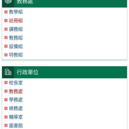
教務處
教學組
註冊組
課務組
教務組
設備組
特教組
行政單位
校長室
教務處
學務處
總務處
輔導室
圖書館