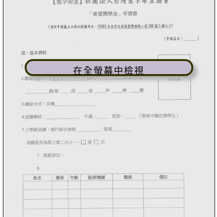
在全螢幕中檢視