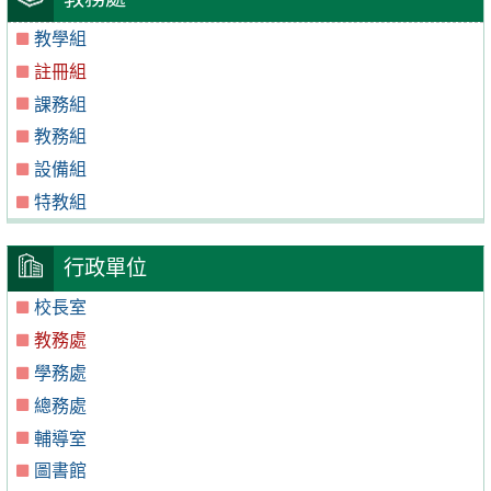
教學組
註冊組
課務組
教務組
設備組
特教組
行政單位
校長室
教務處
學務處
總務處
輔導室
圖書館