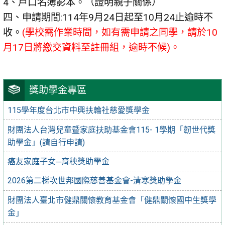
4、戶口名簿影本。（證明親子關係）
四、申請期間:114年9月24日起至10月24止逾時不
收。
(學校需作業時間，如有需申請之同學，請於10
月17日將繳交資料至註冊組，逾時不候)。
獎助學金專區
115學年度台北市中興扶輪社慈愛獎學金
財團法人台灣兒童暨家庭扶助基金會115- 1學期「韌世代獎
助學金」(請自行申請)
癌友家庭子女─育秧獎助學金
2026第二梯次世邦國際慈善基金會-清寒獎助學金
財團法人臺北市健鼎關懷教育基金會「健鼎關懷國中生獎學
金」