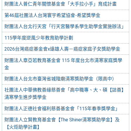
財團法人普仁青年關懷基金會「大手拉小手」育成計畫
第46屆社團法人台灣寰宇希望協會-希望獎學金
財團法人台北行天宮「行天宮醫學系學生助學金實施辦法」
115學年度逆風少年教育助學計劃
2026台灣癌症基金會x遠雄人壽－癌症家庭子女獎助學金
財團法人章亞若教育基金會 115 年度台北市清寒家庭獎學
金
財團法人台北市臺灣省城隍廟清寒獎助學金（限高中）
社團法人中華佛教善緣慈善會「高中職專、大、碩【誌善】
清寒學生進步獎學金
財團法人正德社會福利慈善基金會「115年春季獎學金」
財團法人立賢教育基金會【The Shiner清寒獎助學金】及
【火炬助學計畫】