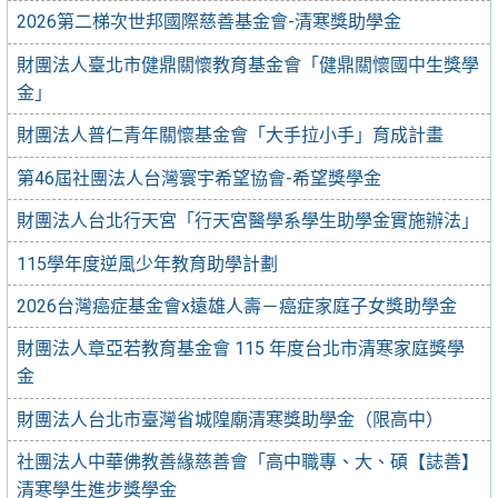
2026第二梯次世邦國際慈善基金會-清寒獎助學金
財團法人臺北市健鼎關懷教育基金會「健鼎關懷國中生獎學
金」
財團法人普仁青年關懷基金會「大手拉小手」育成計畫
第46屆社團法人台灣寰宇希望協會-希望獎學金
財團法人台北行天宮「行天宮醫學系學生助學金實施辦法」
115學年度逆風少年教育助學計劃
2026台灣癌症基金會x遠雄人壽－癌症家庭子女獎助學金
財團法人章亞若教育基金會 115 年度台北市清寒家庭獎學
金
財團法人台北市臺灣省城隍廟清寒獎助學金（限高中）
社團法人中華佛教善緣慈善會「高中職專、大、碩【誌善】
清寒學生進步獎學金