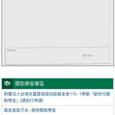
獎助學金專區
財團法人台灣兒童暨家庭扶助基金會115- 1學期「韌世代獎
助學金」(請自行申請)
癌友家庭子女─育秧獎助學金