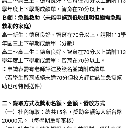
高二～高三生：德育良好、智育在70分以上請附113
學年度上下學期成績單，智育在70分以上。
Ｂ類：急難救助（未能申請到低收證明但極需急難
救助的家庭）
高一新生：德育良好、智育在70分以上，請附113學
年國三上下學期成績單（分數）
高二～高三生：德育良好、智育在70分以上請附113
學年度上下學期成績單，智育在70分以上。
※申請表需有老師評述及簽名並請附成績單
（若學生智育成績未達70分但校方評估該生急需幫
助也可特例送件）
二、錄取方式及獎助名額、金額、發放方式
（一）社內錄取：總共15名，獎助金額每人新台幣
20000元。（每學期重新審核）