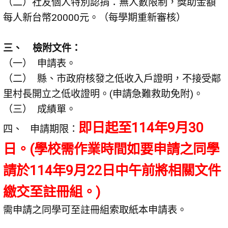
（二）社友個人特別認捐：無人數限制，獎助金額
每人新台幣20000元。（每學期重新審核）
三、 檢附文件：
（一） 申請表。
（二） 縣、市政府核發之低收入戶證明，不接受鄰
里村長開立之低收證明。(申請急難救助免附)。
（三） 成績單。
即日起至114年9月30
四、 申請期限：
日。(學校需作業時間如要申請之同學
請於114年9月22日中午前將相關文件
繳交至註冊組。)
需申請之同學可至註冊組索取紙本申請表。