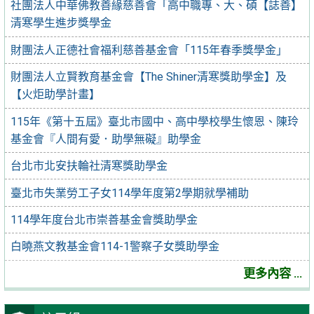
社團法人中華佛教善緣慈善會「高中職專、大、碩【誌善】
清寒學生進步獎學金
財團法人正德社會福利慈善基金會「115年春季獎學金」
財團法人立賢教育基金會【The Shiner清寒獎助學金】及
【火炬助學計畫】
115年《第十五屆》臺北市國中、高中學校學生懷恩、陳玲
基金會『人間有愛．助學無礙』助學金
台北市北安扶輪社清寒獎助學金
臺北市失業勞工子女114學年度第2學期就學補助
114學年度台北市崇善基金會獎助學金
白曉燕文教基金會114-1警察子女獎助學金
更多內容 ...