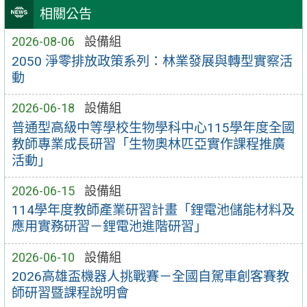
相關公告
2026-08-06
設備組
2050 淨零排放政策系列：林業發展與轉型實察活
動
2026-06-18
設備組
普通型高級中等學校生物學科中心115學年度全國
教師專業成長研習「生物奧林匹亞實作課程推廣
活動」
2026-06-15
設備組
114學年度教師產業研習計畫「鋰電池儲能材料及
應用實務研習－鋰電池進階研習」
2026-06-10
設備組
2026高雄盃機器人挑戰賽－全國自駕車創客賽教
師研習暨課程說明會