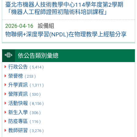
臺北市機器人技術教學中心114學年度第2學期
「機器人工程師證照初階術科培訓課程」
2026-04-16
設備組
物聯網+深度學習(NPDL)在物理教學上經驗分享
依公告類別彙總
行政公告
( 5,414 )
榮譽榜
( 253 )
升學資訊
( 1,311 )
營隊資訊
( 530 )
活動快報
( 8,156 )
新生入學
( 306 )
防疫專區
( 116 )
教師研習
( 3,276 )