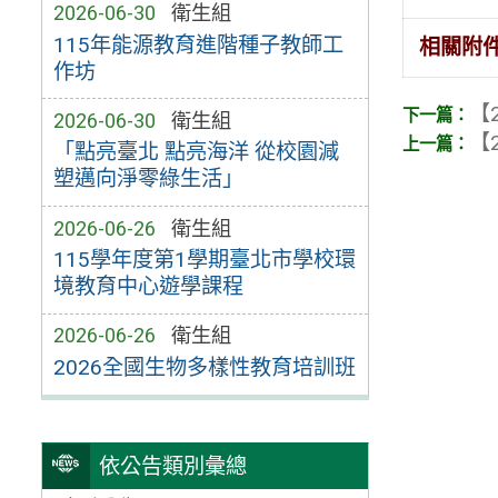
2026-06-30
衛生組
115年能源教育進階種子教師工
相關附
作坊
【2
2026-06-30
衛生組
【2
「點亮臺北 點亮海洋 從校園減
塑邁向淨零綠生活」
2026-06-26
衛生組
115學年度第1學期臺北市學校環
境教育中心遊學課程
2026-06-26
衛生組
2026全國生物多樣性教育培訓班
依公告類別彙總