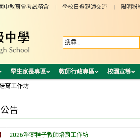
年國中教育會考試務會
學校日暨親師交流
陽明粉
學生家長專區
教師行政專區
校園宣導
師培育工作坊
園公告
旨
2026淨零種子教師培育工作坊