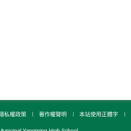
隱私權政策
著作權聲明
本站使用正體字
Municipal Yangming High School