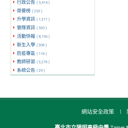
行政公告
( 5,414 )
榮譽榜
( 253 )
升學資訊
( 1,311 )
營隊資訊
( 530 )
活動快報
( 8,156 )
新生入學
( 306 )
防疫專區
( 116 )
教師研習
( 3,276 )
系統公告
( 29 )
網站安全政策
臺北市立陽明高級中學
Taipei 