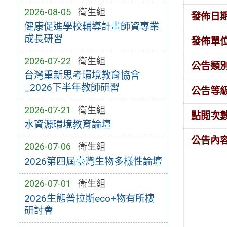
2026-08-05
衛生組
發佈日
健康促進學校輔導計畫師資專業
成長研習
發佈單
2026-07-22
衛生組
公告類
台灣重新思考環境教育協會
_2026下半年教師研習
公告等
2026-07-21
衛生組
點閱次
水資源環境教育論壇
公告內
2026-07-06
衛生組
2026第四屆臺灣生物多樣性論壇
2026-07-01
衛生組
2026生態普拉斯eco+物有所棲
研討會