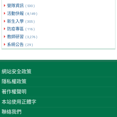
營隊資訊
( 530 )
活動快報
( 8,149 )
新生入學
( 305 )
防疫專區
( 116 )
教師研習
( 3,276 )
系統公告
( 29 )
網站安全政策
隱私權政策
著作權聲明
本站使用正體字
聯絡我們