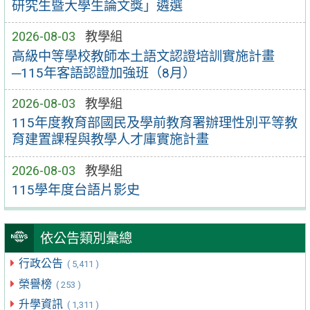
研究生暨大學生論文獎」遴選
2026-08-03
教學組
高級中等學校教師本土語文認證培訓實施計畫
─115年客語認證加強班（8月）
2026-08-03
教學組
115年度教育部國民及學前教育署辦理性別平等教
育建置課程與教學人才庫實施計畫
2026-08-03
教學組
115學年度台語片影史
依公告類別彙總
行政公告
( 5,411 )
榮譽榜
( 253 )
升學資訊
( 1,311 )