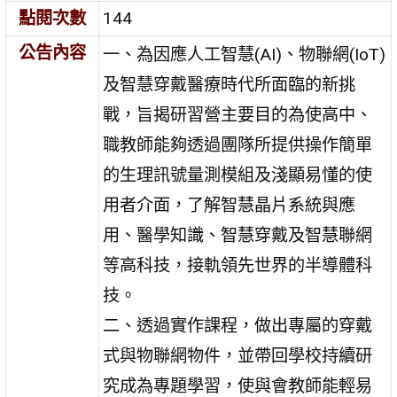
點閱次數
144
公告內容
一、為因應人工智慧(AI)、物聯網(IoT)
及智慧穿戴醫療時代所面臨的新挑
戰，旨揭研習營主要目的為使高中、
職教師能夠透過團隊所提供操作簡單
的生理訊號量測模組及淺顯易懂的使
用者介面，了解智慧晶片系統與應
用、醫學知識、智慧穿戴及智慧聯網
等高科技，接軌領先世界的半導體科
技。
二、透過實作課程，做出專屬的穿戴
式與物聯網物件，並帶回學校持續研
究成為專題學習，使與會教師能輕易