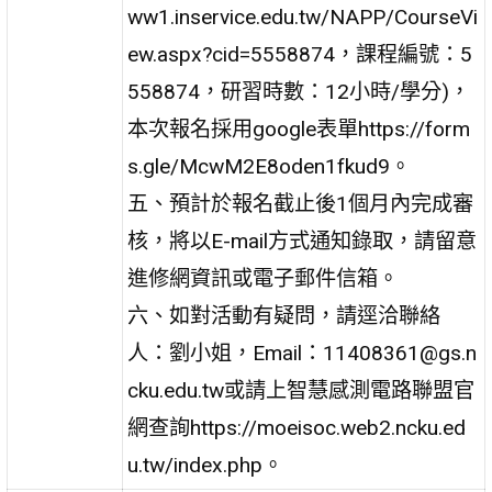
ww1.inservice.edu.tw/NAPP/CourseVi
ew.aspx?cid=5558874，課程編號：5
558874，研習時數：12小時/學分)，
本次報名採用google表單https://form
s.gle/McwM2E8oden1fkud9。
五、預計於報名截止後1個月內完成審
核，將以E-mail方式通知錄取，請留意
進修網資訊或電子郵件信箱。
六、如對活動有疑問，請逕洽聯絡
人：劉小姐，Email：11408361@gs.n
cku.edu.tw或請上智慧感測電路聯盟官
網查詢https://moeisoc.web2.ncku.ed
u.tw/index.php。