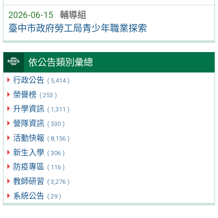
2026-06-15
輔導組
臺中市政府勞工局青少年職業探索
依公告類別彙總
行政公告
( 5,414 )
榮譽榜
( 253 )
升學資訊
( 1,311 )
營隊資訊
( 530 )
活動快報
( 8,156 )
新生入學
( 306 )
防疫專區
( 116 )
教師研習
( 3,276 )
系統公告
( 29 )