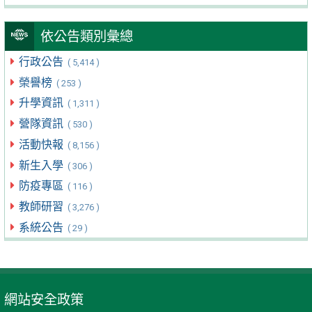
依公告類別彙總
行政公告
( 5,414 )
榮譽榜
( 253 )
升學資訊
( 1,311 )
營隊資訊
( 530 )
活動快報
( 8,156 )
新生入學
( 306 )
防疫專區
( 116 )
教師研習
( 3,276 )
系統公告
( 29 )
網站安全政策