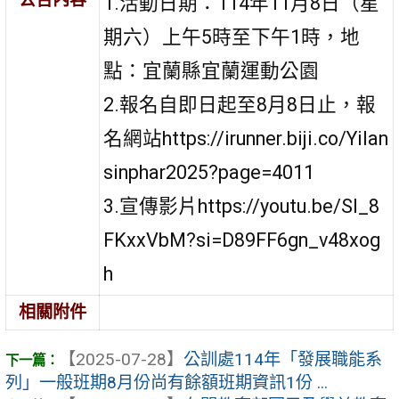
1.活動日期：114年11月8日（星
期六）上午5時至下午1時，地
點：宜蘭縣宜蘭運動公園
2.報名自即日起至8月8日止，報
名網站https://irunner.biji.co/Yilan
sinphar2025?page=4011
3.宣傳影片https://youtu.be/Sl_8
FKxxVbM?si=D89FF6gn_v48xog
h
相關附件
【2025-07-28】
公訓處114年「發展職能系
列」一般班期8月份尚有餘額班期資訊1份 ...