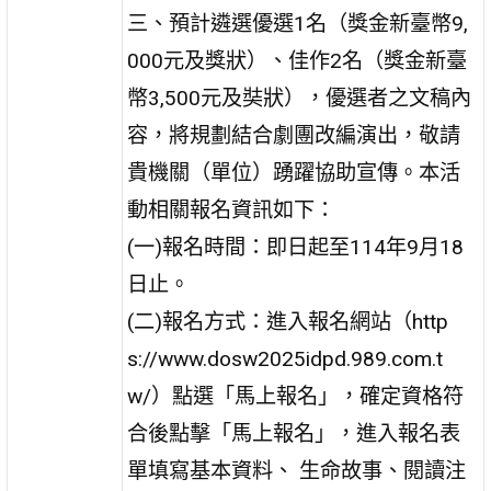
三、預計遴選優選1名（獎金新臺幣9,
000元及獎狀）、佳作2名（獎金新臺
幣3,500元及奘狀），優選者之文稿內
容，將規劃結合劇團改編演出，敬請
貴機關（單位）踴躍協助宣傳。本活
動相關報名資訊如下：
(一)報名時間：即日起至114年9月18
日止。
(二)報名方式：進入報名網站（http
s://www.dosw2025idpd.989.com.t
w/）點選「馬上報名」，確定資格符
合後點擊「馬上報名」，進入報名表
單填寫基本資料、 生命故事、閱讀注