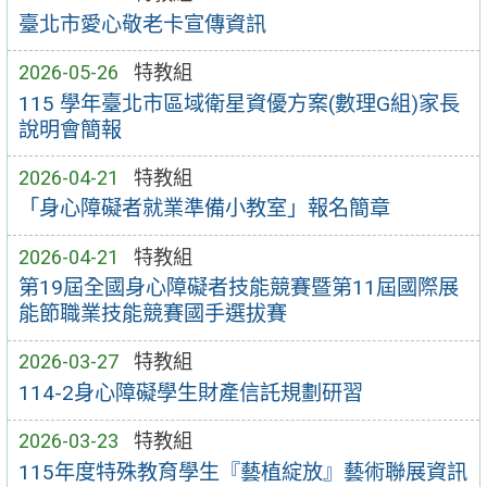
臺北市愛心敬老卡宣傳資訊
2026-05-26
特教組
115 學年臺北市區域衛星資優方案(數理G組)家長
說明會簡報
2026-04-21
特教組
「身心障礙者就業準備小教室」報名簡章
2026-04-21
特教組
第19屆全國身心障礙者技能競賽暨第11屆國際展
能節職業技能競賽國手選拔賽
2026-03-27
特教組
114-2身心障礙學生財產信託規劃研習
2026-03-23
特教組
115年度特殊教育學生『藝植綻放』藝術聯展資訊