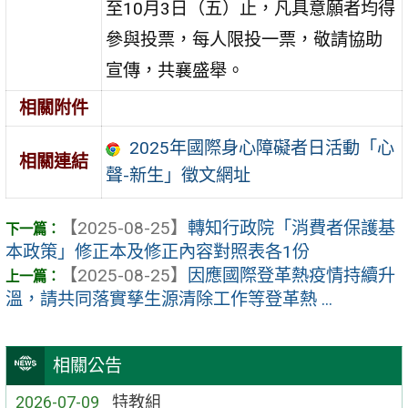
至10月3日（五）止，凡具意願者均得
參與投票，每人限投一票，敬請協助
宣傳，共襄盛舉。
相關附件
2025年國際身心障礙者日活動「心
相關連結
聲-新生」徵文網址
【2025-08-25】
轉知行政院「消費者保護基
本政策」修正本及修正內容對照表各1份
【2025-08-25】
因應國際登革熱疫情持續升
溫，請共同落實孳生源清除工作等登革熱 ...
相關公告
2026-07-09
特教組