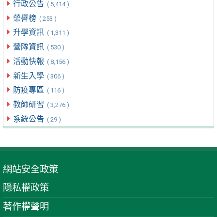
行政公告
( 5,414 )
榮譽榜
( 253 )
升學資訊
( 1,311 )
營隊資訊
( 530 )
活動快報
( 8,156 )
新生入學
( 306 )
防疫專區
( 116 )
教師研習
( 3,276 )
系統公告
( 29 )
網站安全政策
隱私權政策
著作權聲明