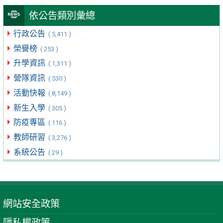
依公告類別彙總
行政公告
( 5,411 )
榮譽榜
( 253 )
升學資訊
( 1,311 )
營隊資訊
( 530 )
活動快報
( 8,149 )
新生入學
( 305 )
防疫專區
( 116 )
教師研習
( 3,276 )
系統公告
( 29 )
網站安全政策
隱私權政策