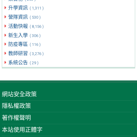
升學資訊
( 1,311 )
營隊資訊
( 530 )
活動快報
( 8,156 )
新生入學
( 306 )
防疫專區
( 116 )
教師研習
( 3,276 )
系統公告
( 29 )
網站安全政策
隱私權政策
著作權聲明
本站使用正體字