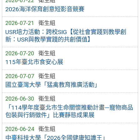
2026-07-22
衛生組
2026海洋保育創意短影音競賽
2026-07-21
衛生組
USR培力活動：跨校SIG【從社會實踐到教學創
新：USR與教學實踐的共創價值】
2026-07-20
衛生組
115年臺北市食安心展
2026-07-07
衛生組
國立臺灣大學「猛禽教育推廣活動」
2026-06-30
衛生組
「114學年度臺北市生命關懷推動計畫—寵物商品
包裝與行銷徵件」比賽靜態成果展
2026-06-24
衛生組
中臺科技大學「2026全國健康知識王」