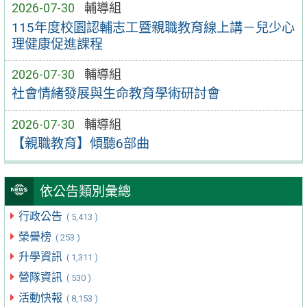
2026-07-30
輔導組
115年度校園認輔志工暨親職教育線上講－兒少心
理健康促進課程
2026-07-30
輔導組
社會情緒發展與生命教育學術研討會
2026-07-30
輔導組
【親職教育】傾聽6部曲
依公告類別彙總
行政公告
( 5,413 )
榮譽榜
( 253 )
升學資訊
( 1,311 )
營隊資訊
( 530 )
活動快報
( 8,153 )