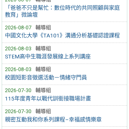
「爸爸不只是幫忙：數位時代的共同照顧與家庭
教育」微論壇
2026-08-07
輔導組
中國文化大學《TA101》溝通分析基礎認證課程
2026-08-03
輔導組
STEM高中生職涯發展線上系列講座
2026-08-03
輔導組
校園短影音徵選活動－情緒守門員
2026-07-30
輔導組
115年度青年以戰代訓銜接職場計畫
2026-07-30
輔導組
親密互動我和你系列課程–幸福感情樂章