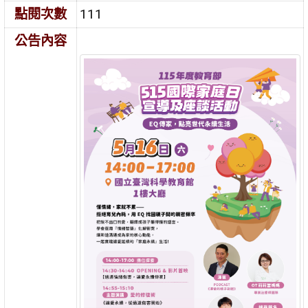
點閱次數
111
公告內容