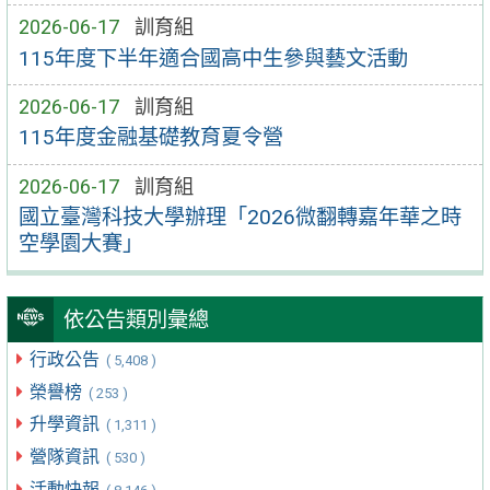
2026-06-17
訓育組
115年度下半年適合國高中生參與藝文活動
2026-06-17
訓育組
115年度金融基礎教育夏令營
2026-06-17
訓育組
國立臺灣科技大學辦理「2026微翻轉嘉年華之時
空學園大賽」
依公告類別彙總
行政公告
( 5,408 )
榮譽榜
( 253 )
升學資訊
( 1,311 )
營隊資訊
( 530 )
活動快報