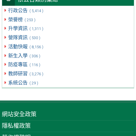
行政公告
( 5,414 )
榮譽榜
( 253 )
升學資訊
( 1,311 )
營隊資訊
( 530 )
活動快報
( 8,156 )
新生入學
( 306 )
防疫專區
( 116 )
教師研習
( 3,276 )
系統公告
( 29 )
網站安全政策
隱私權政策