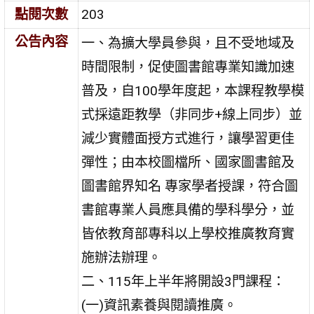
點閱次數
203
公告內容
一、為擴大學員參與，且不受地域及
時間限制，促使圖書館專業知識加速
普及，自100學年度起，本課程教學模
式採遠距教學（非同步+線上同步）並
減少實體面授方式進行，讓學習更佳
彈性；由本校圖檔所、國家圖書館及
圖書館界知名 專家學者授課，符合圖
書館專業人員應具備的學科學分，並
皆依教育部專科以上學校推廣教育實
施辦法辦理。
二、115年上半年將開設3門課程：
(一)資訊素養與閱讀推廣。