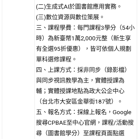
(二)生成式AI於圖書館應用實務。
(三)數位資源與數位策展。
三、課程學費：每門課程3學分（54小
時）為新臺幣1萬2,000元整（新生享
有全選95折優惠），皆可依個人規劃
單科選修課程。
四、上課方式：採非同步（錄影檔）
與同步視訊教學為主，實體授課為
輔；實體授課地點為政大公企中心
（台北市大安區金華街187號）。
五、報名方式：採線上報名，Google
搜尋CPBAE至中心官網，課程/活動搜
尋（圖書館學分）至課程頁面點選