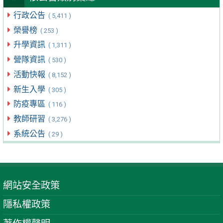
行政公告
( 5,411 )
榮譽榜
( 253 )
升學資訊
( 1,311 )
營隊資訊
( 530 )
活動快報
( 8,152 )
新生入學
( 305 )
防疫專區
( 116 )
教師研習
( 3,276 )
系統公告
( 29 )
網站安全政策
隱私權政策