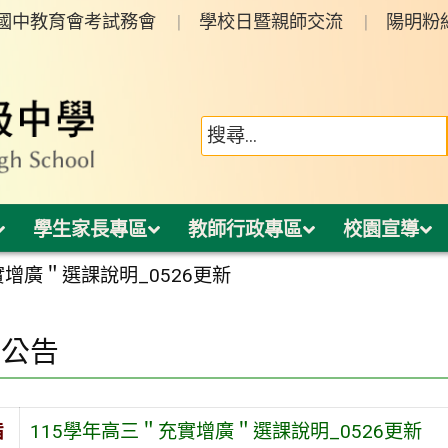
年國中教育會考試務會
學校日暨親師交流
陽明粉
學生家長專區
教師行政專區
校園宣導
實增廣＂選課說明_0526更新
園公告
旨
115學年高三＂充實增廣＂選課說明_0526更新