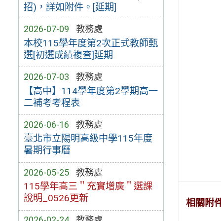
招)，詳如附件。[延期]
2026-07-09
教務處
本校115學年度第2次正式教師甄
選[初選成績複查]延期
2026-07-03
教務處
【高中】114學年度第2學期高一
二補考考程表
2026-06-16
教務處
臺北市立陽明高級中學115年度
暑期行事曆
2026-05-25
教務處
115學年高三＂充實增廣＂選課
說明_0526更新
相關附
2026-02-24
教務處