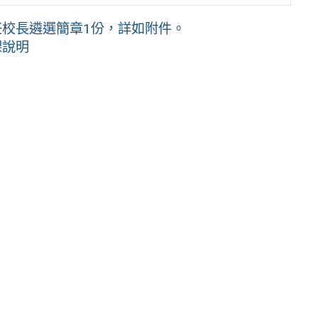
任校長遴選簡章1份，詳如附件。
課說明