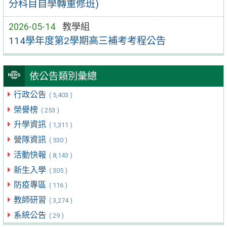
分科目自學轉重修班)
2026-05-14
教學組
114學年度第2學期高三補考考程公告
依公告類別彙總
行政公告
( 5,403 )
榮譽榜
( 253 )
升學資訊
( 1,311 )
營隊資訊
( 530 )
活動快報
( 8,143 )
新生入學
( 305 )
防疫專區
( 116 )
教師研習
( 3,274 )
系統公告
( 29 )