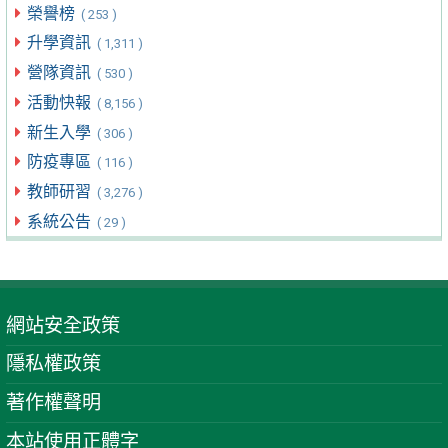
榮譽榜
( 253 )
升學資訊
( 1,311 )
營隊資訊
( 530 )
活動快報
( 8,156 )
新生入學
( 306 )
防疫專區
( 116 )
教師研習
( 3,276 )
系統公告
( 29 )
網站安全政策
隱私權政策
著作權聲明
本站使用正體字