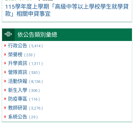
115學年度上學期「高級中等以上學校學生就學貸
款」相關申貸事宜
依公告類別彙總
行政公告
( 5,414 )
榮譽榜
( 253 )
升學資訊
( 1,311 )
營隊資訊
( 530 )
活動快報
( 8,156 )
新生入學
( 306 )
防疫專區
( 116 )
教師研習
( 3,276 )
系統公告
( 29 )