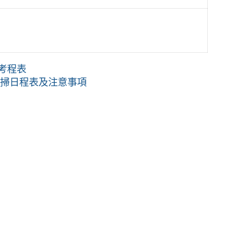
考程表
打掃日程表及注意事項