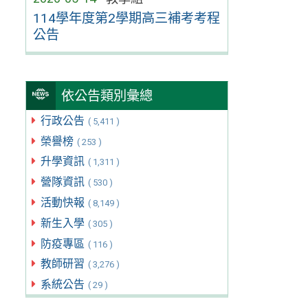
114學年度第2學期高三補考考程
公告
依公告類別彙總
行政公告
( 5,411 )
榮譽榜
( 253 )
升學資訊
( 1,311 )
營隊資訊
( 530 )
活動快報
( 8,149 )
新生入學
( 305 )
防疫專區
( 116 )
教師研習
( 3,276 )
系統公告
( 29 )