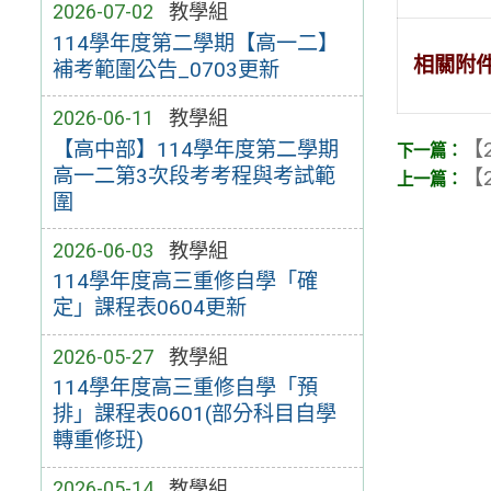
2026-07-02
教學組
114學年度第二學期【高一二】
相關附
補考範圍公告_0703更新
2026-06-11
教學組
【2
【高中部】114學年度第二學期
高一二第3次段考考程與考試範
【2
圍
2026-06-03
教學組
114學年度高三重修自學「確
定」課程表0604更新
2026-05-27
教學組
114學年度高三重修自學「預
排」課程表0601(部分科目自學
轉重修班)
2026-05-14
教學組