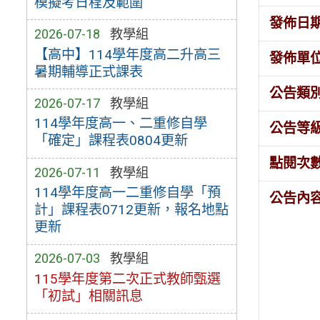
模擬考日程及範圍
發佈日
2026-07-18
教學組
【高中】114學年度高二升高三
發佈單
暑期輔導正式課表
公告類
2026-07-17
教學組
114學年度高一、二重修自學
公告等
「確定」課程表0804更新
點閱次
2026-07-11
教學組
114學年度高一二重修自學「預
公告內
計」課程表0712更新，報名地點
更新
2026-07-03
教學組
115學年度第二次正式教師甄選
「初試」相關訊息