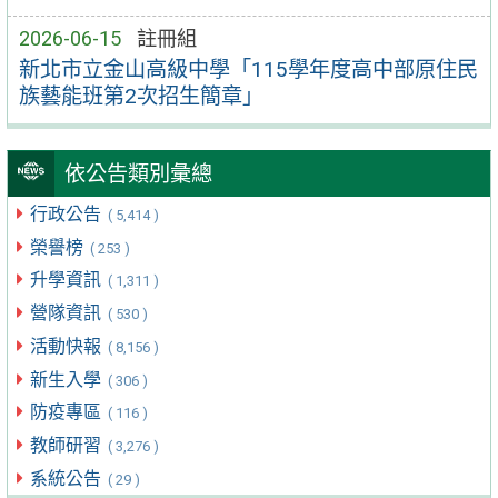
2026-06-15
註冊組
新北市立金山高級中學「115學年度高中部原住民
族藝能班第2次招生簡章」
依公告類別彙總
行政公告
( 5,414 )
榮譽榜
( 253 )
升學資訊
( 1,311 )
營隊資訊
( 530 )
活動快報
( 8,156 )
新生入學
( 306 )
防疫專區
( 116 )
教師研習
( 3,276 )
系統公告
( 29 )