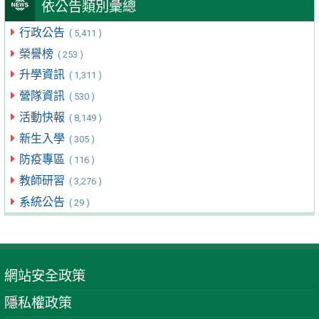
依公告類別彙總
行政公告
( 5,411 )
榮譽榜
( 253 )
升學資訊
( 1,311 )
營隊資訊
( 530 )
活動快報
( 8,149 )
新生入學
( 305 )
防疫專區
( 116 )
教師研習
( 3,276 )
系統公告
( 29 )
網站安全政策
隱私權政策