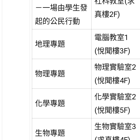
社科教室(求
－一場由學生發
真樓2F)
起的公民行動
電腦教室1
地理專題
(悅聞樓3F)
物理實驗室2
物理專題
(悅聞樓4F)
化學實驗室2
化學專題
(悅聞樓5F)
生物實驗室3
生物專題