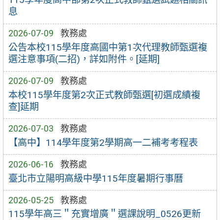
息
2026-07-09
教務處
公告本校115學年度高國中第1次代理教師甄選複
選注意事項(二招)，詳如附件。[延期]
2026-07-09
教務處
本校115學年度第2次正式教師甄選[初選成績複
查]延期
2026-07-03
教務處
【高中】114學年度第2學期高一二補考考程表
2026-06-16
教務處
臺北市立陽明高級中學115年度暑期行事曆
2026-05-25
教務處
115學年高三＂充實增廣＂選課說明_0526更新