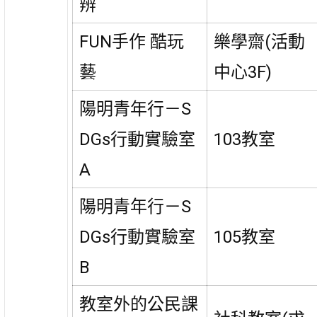
辨
FUN手作 酷玩
樂學齋(活動
藝
中心3F)
陽明青年行－S
DGs行動實驗室
103教室
A
陽明青年行－S
DGs行動實驗室
105教室
B
教室外的公民課