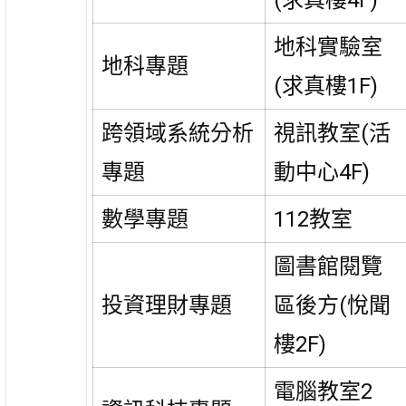
(求真樓4F)
地科實驗室
地科專題
(求真樓1F)
跨領域系統分析
視訊教室(活
專題
動中心4F)
數學專題
112教室
圖書館閱覽
投資理財專題
區後方(悅聞
樓2F)
電腦教室2