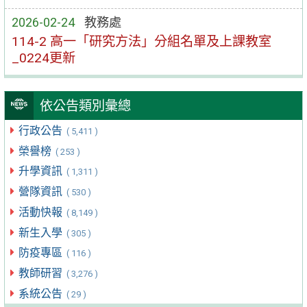
2026-02-24
教務處
114-2 高一「研究方法」分組名單及上課教室
_0224更新
依公告類別彙總
行政公告
( 5,411 )
榮譽榜
( 253 )
升學資訊
( 1,311 )
營隊資訊
( 530 )
活動快報
( 8,149 )
新生入學
( 305 )
防疫專區
( 116 )
教師研習
( 3,276 )
系統公告
( 29 )