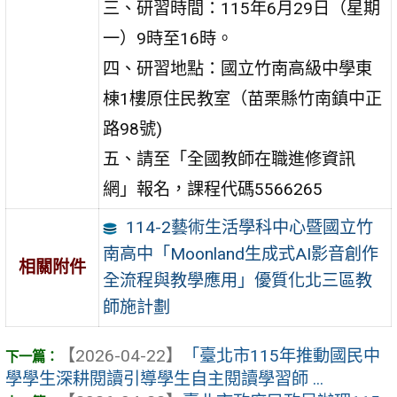
三、研習時間：115年6月29日（星期
一）9時至16時。
四、研習地點：國立竹南高級中學東
棟1樓原住民教室（苗栗縣竹南鎮中正
路98號)
五、請至「全國教師在職進修資訊
網」報名，課程代碼5566265
114-2藝術生活學科中心暨國立竹
南高中「Moonland生成式AI影音創作
相關附件
全流程與教學應用」優質化北三區教
師施計劃
【2026-04-22】
「臺北市115年推動國民中
學學生深耕閱讀引導學生自主閱讀學習師 ...