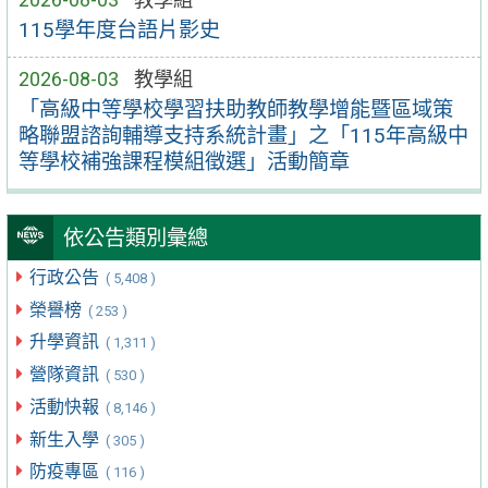
115學年度台語片影史
2026-08-03
教學組
「高級中等學校學習扶助教師教學增能暨區域策
略聯盟諮詢輔導支持系統計畫」之「115年高級中
等學校補強課程模組徵選」活動簡章
依公告類別彙總
行政公告
( 5,408 )
榮譽榜
( 253 )
升學資訊
( 1,311 )
營隊資訊
( 530 )
活動快報
( 8,146 )
新生入學
( 305 )
防疫專區
( 116 )