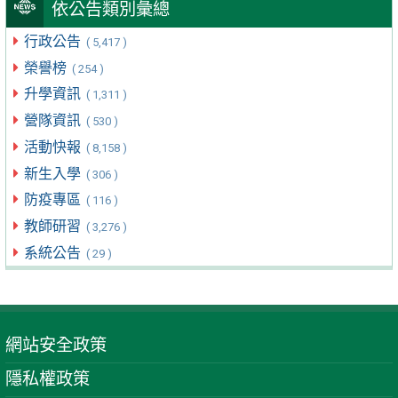
依公告類別彙總
行政公告
( 5,417 )
榮譽榜
( 254 )
升學資訊
( 1,311 )
營隊資訊
( 530 )
活動快報
( 8,158 )
新生入學
( 306 )
防疫專區
( 116 )
教師研習
( 3,276 )
系統公告
( 29 )
網站安全政策
隱私權政策