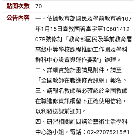
點閱次數
70
公告內容
一、依據教育部國民及學前教育署107
年1月15日臺教國署高字第10601412
07B號修訂「教育部國民及學前教育署
高級中等學校課程推動工作圈及學科
群科中心設置與運作要點」辦理。
二、詳細實施計畫請見附件，請至
「全國教師在職進修資訊網」報名。
三、請報名教師務必確認於全國教師
在職進修資訊網留下正確使用信箱，
以利發送課前通知。
四、研習相關詢問請洽藝術生活學科
中心游小姐，電話：02-27075215#1