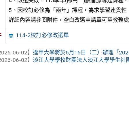
4、改選失敗，115學年(即高二)續留原專題課程。
5、因校訂必修為「兩年」課程，為求學習連貫性
詳細內容請參閱附件，空白改選申請單可至教務處
114-2校訂必修改選單
件
026-06-02】
逢甲大學將於6月16日（二）辦理「202
026-06-02】
淡江大學學校財團法人淡江大學學生社團機器