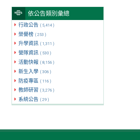
依公告類別彙總
行政公告
( 5,414 )
榮譽榜
( 253 )
升學資訊
( 1,311 )
營隊資訊
( 530 )
活動快報
( 8,156 )
新生入學
( 306 )
防疫專區
( 116 )
教師研習
( 3,276 )
系統公告
( 29 )