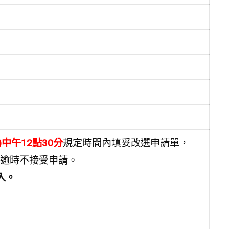
五)中午12點30分
規定時間內填妥改選申請單，
逾時不接受申請。
入。