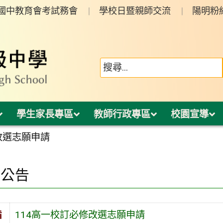
年國中教育會考試務會
學校日暨親師交流
陽明粉
學生家長專區
教師行政專區
校園宣導
改選志願申請
園公告
旨
114高一校訂必修改選志願申請