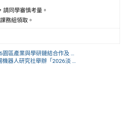
，請同學審慎考量。
課務組領取。
6園區產業與學研鏈結合作及 ...
人研究社舉辦「2026淡 ...