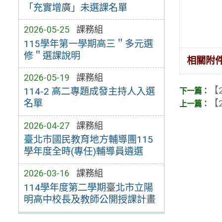
「充實增廣」未選課名單
2026-05-25
課務組
115學年第一學期高三＂多元選
修＂選課說明
相關附
2026-05-19
課務組
【2
114-2 高二專題成發主持人入選
【2
名單
2026-04-27
課務組
臺北市國民教育地方輔導團115
學年度全時(專任)輔導員遴選
2026-03-16
課務組
114學年度第二學期臺北市立陽
明高中校長及教師公開授課計畫