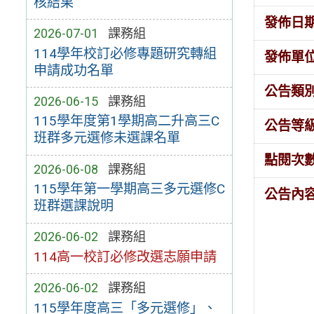
核結果
發佈日
2026-07-01
課務組
114學年校訂必修專題研究轉組
發佈單
申請成功名單
公告類
2026-06-15
課務組
115學年度第1學期高二升高三C
公告等
班群多元選修未選課名單
點閱次
2026-06-08
課務組
115學年第一學期高三多元選修C
公告內
班群選課說明
2026-06-02
課務組
114高一校訂必修改選志願申請
2026-06-02
課務組
115學年度高三「多元選修」、