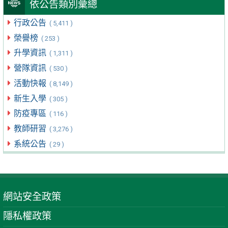
依公告類別彙總
行政公告
( 5,411 )
榮譽榜
( 253 )
升學資訊
( 1,311 )
營隊資訊
( 530 )
活動快報
( 8,149 )
新生入學
( 305 )
防疫專區
( 116 )
教師研習
( 3,276 )
系統公告
( 29 )
網站安全政策
隱私權政策