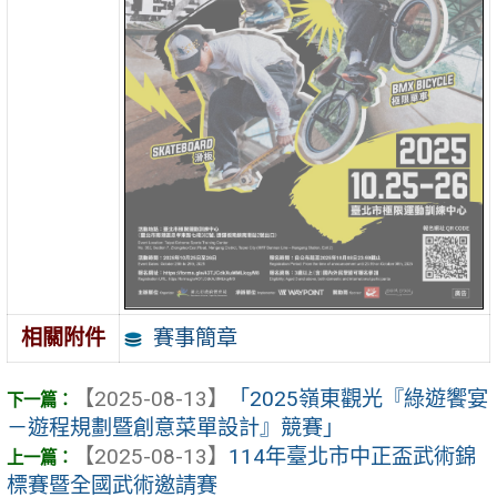
賽事簡章
相關附件
【2025-08-13】
「2025嶺東觀光『綠遊饗宴
－遊程規劃暨創意菜單設計』競賽」
【2025-08-13】
114年臺北市中正盃武術錦
標賽暨全國武術邀請賽