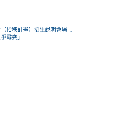
拾穗計畫）招生說明會場 ...
人爭霸賽」