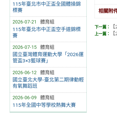
115年臺北市中正盃全國體操錦
標賽
相關附
2026-07-21
體育組
【2
115年臺北市中正盃空手道錦標
【2
賽
2026-07-15
體育組
國立臺灣體育運動大學「2026運
管盃3×3籃球賽」
2026-06-12
體育組
國立臺北大學-臺北第二期律動輕
有氧舞蹈班
2026-06-09
體育組
115年全國中等學校熱舞大賽