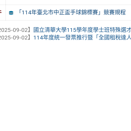
「114年臺北市中正盃手球錦標賽」競賽規程
件
025-09-02】
國立清華大學115學年度學士班特殊選才（
025-09-02】
114年度統一發票推行暨「全國租稅達