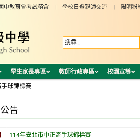
年國中教育會考試務會
學校日暨親師交流
陽明粉
學生家長專區
教師行政專區
校園宣導
盃手球錦標賽
園公告
旨
114年臺北市中正盃手球錦標賽