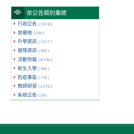
依公告類別彙總
行政公告
( 5,414 )
榮譽榜
( 253 )
升學資訊
( 1,311 )
營隊資訊
( 530 )
活動快報
( 8,156 )
新生入學
( 306 )
防疫專區
( 116 )
教師研習
( 3,276 )
系統公告
( 29 )