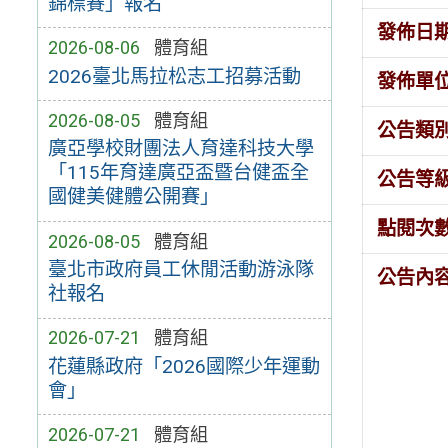
錦標賽」報名
發佈日
2026-08-06
體育組
2026臺北馬拉松志工招募活動
發佈單
2026-08-05
體育組
公告類
廣亞學校財團法人育達科技大學
「115年育達廣亞盃暨台健盃全
公告等
國健美健體公開賽」
點閱次
2026-08-05
體育組
臺北市政府員工休閒活動游泳隊
公告內
社報名
2026-07-21
體育組
花蓮縣政府「2026國際少年運動
會」
2026-07-21
體育組