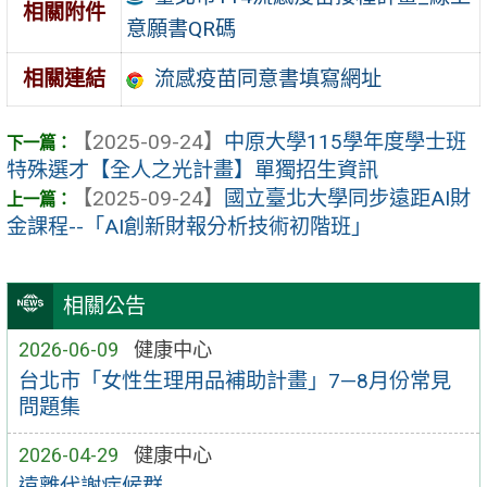
相關附件
意願書QR碼
流感疫苗同意書填寫網址
相關連結
【2025-09-24】
中原大學115學年度學士班
特殊選才【全人之光計畫】單獨招生資訊
【2025-09-24】
國立臺北大學同步遠距AI財
金課程--「AI創新財報分析技術初階班」
相關公告
2026-06-09
健康中心
台北市「女性生理用品補助計畫」7—8月份常見
問題集
2026-04-29
健康中心
遠離代謝症候群