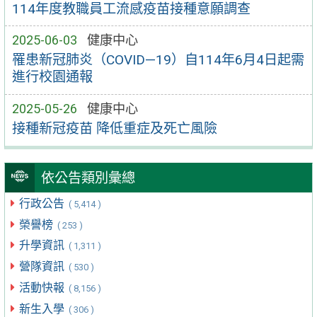
114年度教職員工流感疫苗接種意願調查
2025-06-03
健康中心
罹患新冠肺炎（COVID—19）自114年6月4日起需
進行校園通報
2025-05-26
健康中心
接種新冠疫苗 降低重症及死亡風險
依公告類別彙總
行政公告
( 5,414 )
榮譽榜
( 253 )
升學資訊
( 1,311 )
營隊資訊
( 530 )
活動快報
( 8,156 )
新生入學
( 306 )