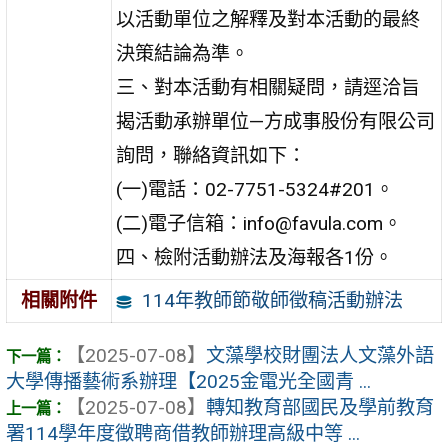
以活動單位之解釋及對本活動的最終
決策結論為準。
三、對本活動有相關疑問，請逕洽旨
揭活動承辦單位—方成事股份有限公司
詢問，聯絡資訊如下：
(一)電話：02-7751-5324#201。
(二)電子信箱：info@favula.com。
四、檢附活動辦法及海報各1份。
114年教師節敬師徵稿活動辦法
相關附件
【2025-07-08】
文藻學校財團法人文藻外語
大學傳播藝術系辦理【2025金電光全國青 ...
【2025-07-08】
轉知教育部國民及學前教育
署114學年度徵聘商借教師辦理高級中等 ...