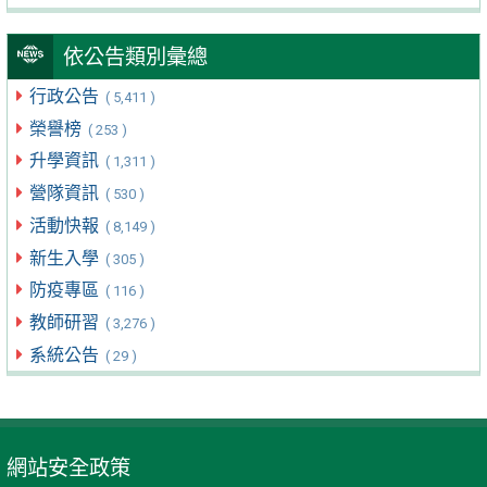
依公告類別彙總
行政公告
( 5,411 )
榮譽榜
( 253 )
升學資訊
( 1,311 )
營隊資訊
( 530 )
活動快報
( 8,149 )
新生入學
( 305 )
防疫專區
( 116 )
教師研習
( 3,276 )
系統公告
( 29 )
網站安全政策