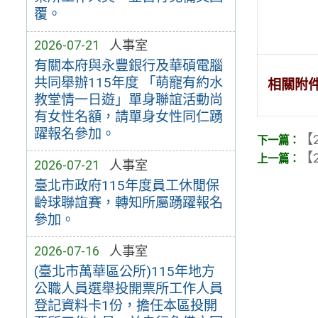
覆。
2026-07-21
人事室
有關本府與永豐銀行及華碩電腦
共同舉辦115年度 「萌寵有約水
相關附
教堂情一日遊」單身聯誼活動尚
有女性名額，請單身女性同仁踴
躍報名參加。
【2
【2
2026-07-21
人事室
臺北市政府115年度員工休閒保
齡球聯誼賽，轉知所屬踴躍報名
參加。
2026-07-16
人事室
(臺北市萬華區公所)115年地方
公職人員選舉投開票所工作人員
登記資料卡1份，擔任本區投開