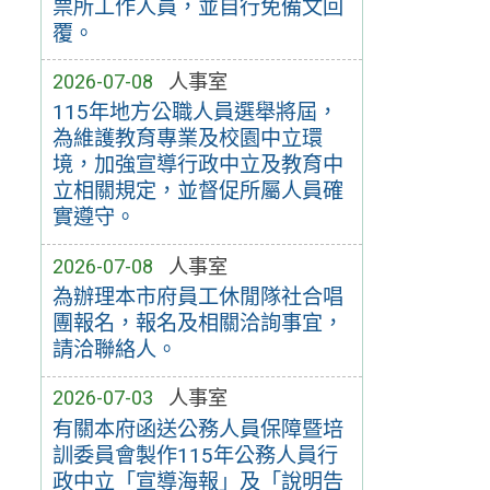
票所工作人員，並自行免備文回
覆。
2026-07-08
人事室
115年地方公職人員選舉將屆，
為維護教育專業及校園中立環
境，加強宣導行政中立及教育中
立相關規定，並督促所屬人員確
實遵守。
2026-07-08
人事室
為辦理本市府員工休閒隊社合唱
團報名，報名及相關洽詢事宜，
請洽聯絡人。
2026-07-03
人事室
有關本府函送公務人員保障暨培
訓委員會製作115年公務人員行
政中立「宣導海報」及「說明告