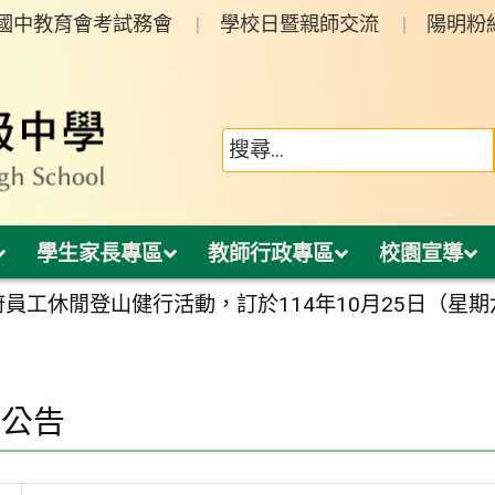
年國中教育會考試務會
學校日暨親師交流
陽明粉
學生家長專區
教師行政專區
校園宣導
府員工休閒登山健行活動，訂於114年10月25日（星
園公告