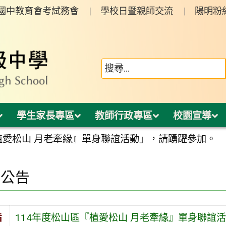
年國中教育會考試務會
學校日暨親師交流
陽明粉
學生家長專區
教師行政專區
校園宣導
植愛松山 月老牽緣』單身聯誼活動」，請踴躍參加。
園公告
旨
114年度松山區『植愛松山 月老牽緣』單身聯誼