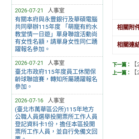
2026-07-21
人事室
有關本府與永豐銀行及華碩電腦
共同舉辦115年度 「萌寵有約水
相關附
教堂情一日遊」單身聯誼活動尚
有女性名額，請單身女性同仁踴
相關連
躍報名參加。
2026-07-21
人事室
【2
臺北市政府115年度員工休閒保
【2
齡球聯誼賽，轉知所屬踴躍報名
參加。
2026-07-16
人事室
(臺北市萬華區公所)115年地方
公職人員選舉投開票所工作人員
登記資料卡1份，擔任本區投開
票所工作人員，並自行免備文回