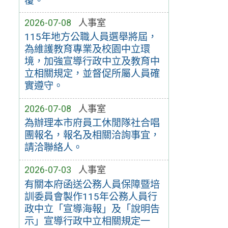
覆。
2026-07-08
人事室
115年地方公職人員選舉將屆，
為維護教育專業及校園中立環
境，加強宣導行政中立及教育中
立相關規定，並督促所屬人員確
實遵守。
2026-07-08
人事室
為辦理本市府員工休閒隊社合唱
團報名，報名及相關洽詢事宜，
請洽聯絡人。
2026-07-03
人事室
有關本府函送公務人員保障暨培
訓委員會製作115年公務人員行
政中立「宣導海報」及「說明告
示」宣導行政中立相關規定一