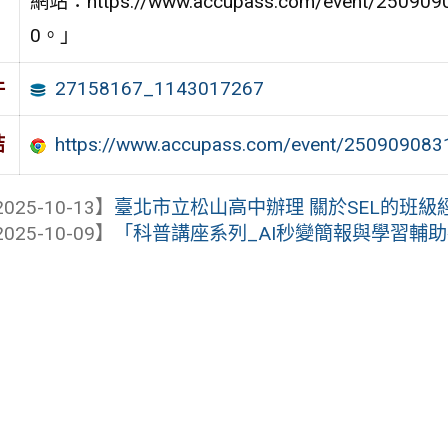
網站：https://www.accupass.com/event/250
0。」
27158167_1143017267
件
https://www.accupass.com/event/25090908
結
025-10-13】
臺北市立松山高中辦理 關於SEL的班級
025-10-09】
「科普講座系列_AI秒變簡報與學習輔助神