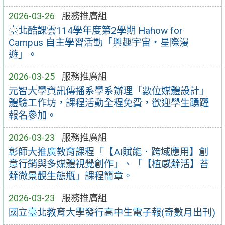
2026-03-26
服務推廣組
臺北酷課雲114學年度第2學期 Hahow for
Campus 自主學習活動「興趣宇宙‧星際漫
遊」。
2026-03-25
服務推廣組
元智大學資訊傳播系學系辦理「數位媒體設計」
體驗工作坊，課程活動全程免費，歡迎學生踴躍
報名參加。
2026-03-23
服務推廣組
彰師大推廣教育課程「【AI賦能．跨域應用】創
意行銷與多媒體視覺創作」、「【植感蘚活】苔
蘚微景觀生態瓶」課程簡章。
2026-03-23
服務推廣組
國立臺北教育大學發行高中生電子報(奇數月出刊)