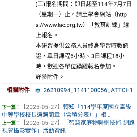
(三)報名期間：即日起至114年7月7日
（星期一）止。請至學會網站（http
s://www.lac.org.tw）「教育訓練」線
上報名。
本研習提供公務人員終身學習時數認
證，單日課程6小時、3日課程18小
時，歡迎各單位踴躍報名參加。
詳參附件。
26210994_1141100056_ATTCH1
相關附件
【2025-05-27】
轉知「114學年度國立高級
中等學校校長遴選簡章（含積分表）」相 ...
【2025-05-27】
「智慧家庭物聯網技術-網路
視覺攝影實作」活動資訊