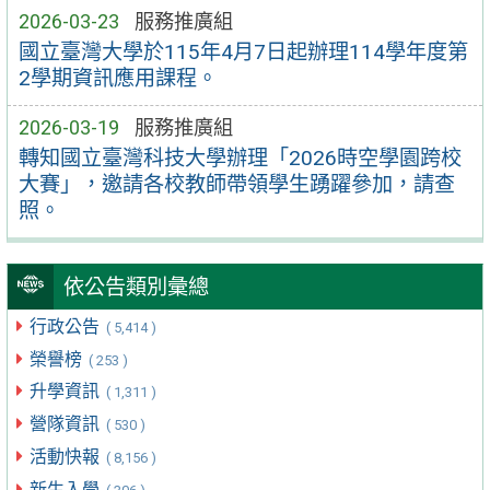
2026-03-23
服務推廣組
國立臺灣大學於115年4月7日起辦理114學年度第
2學期資訊應用課程。
2026-03-19
服務推廣組
轉知國立臺灣科技大學辦理「2026時空學園跨校
大賽」，邀請各校教師帶領學生踴躍參加，請查
照。
依公告類別彙總
行政公告
( 5,414 )
榮譽榜
( 253 )
升學資訊
( 1,311 )
營隊資訊
( 530 )
活動快報
( 8,156 )
新生入學