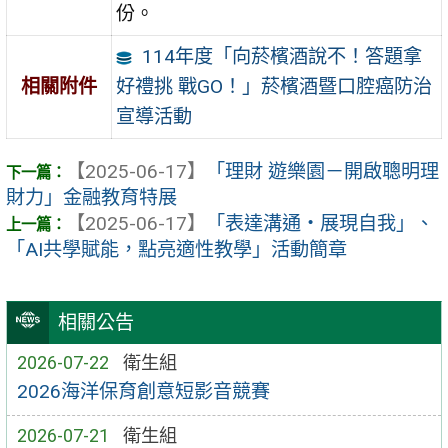
份。
114年度「向菸檳酒說不！答題拿
好禮挑 戰GO！」菸檳酒暨口腔癌防治
相關附件
宣導活動
【2025-06-17】
「理財 遊樂園－開啟聰明理
財力」金融教育特展
【2025-06-17】
「表達溝通・展現自我」、
「AI共學賦能，點亮適性教學」活動簡章
相關公告
2026-07-22
衛生組
2026海洋保育創意短影音競賽
2026-07-21
衛生組