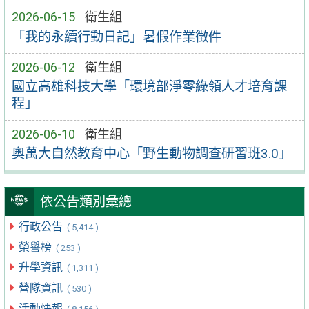
2026-06-15
衛生組
「我的永續行動日記」暑假作業徵件
2026-06-12
衛生組
國立高雄科技大學「環境部淨零綠領人才培育課
程」
2026-06-10
衛生組
奧萬大自然教育中心「野生動物調查研習班3.0」
依公告類別彙總
行政公告
( 5,414 )
榮譽榜
( 253 )
升學資訊
( 1,311 )
營隊資訊
( 530 )
活動快報