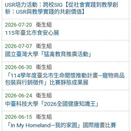
USR培力活動：跨校SIG【從社會實踐到教學創
新：USR與教學實踐的共創價值】
2026-07-20
衛生組
115年臺北市食安心展
2026-07-07
衛生組
國立臺灣大學「猛禽教育推廣活動」
2026-06-30
衛生組
「114學年度臺北市生命關懷推動計畫—寵物商品
包裝與行銷徵件」比賽靜態成果展
2026-06-24
衛生組
中臺科技大學「2026全國健康知識王」
2026-06-15
衛生組
「In My Homeland—我的家園」國際繪畫比賽