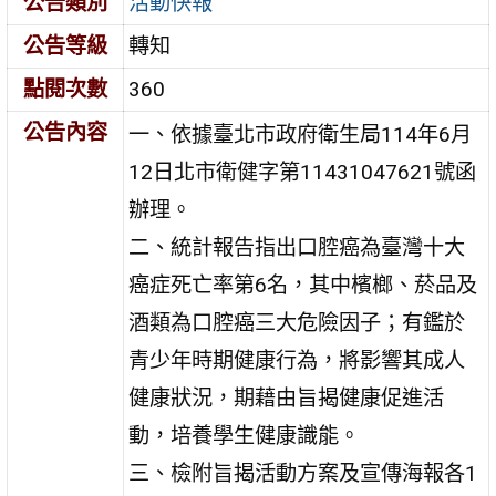
公告類別
活動快報
公告等級
轉知
點閱次數
360
公告內容
一、依據臺北市政府衛生局114年6月
12日北市衛健字第11431047621號函
辦理。
二、統計報告指出口腔癌為臺灣十大
癌症死亡率第6名，其中檳榔、菸品及
酒類為口腔癌三大危險因子；有鑑於
青少年時期健康行為，將影響其成人
健康狀況，期藉由旨揭健康促進活
動，培養學生健康識能。
三、檢附旨揭活動方案及宣傳海報各1