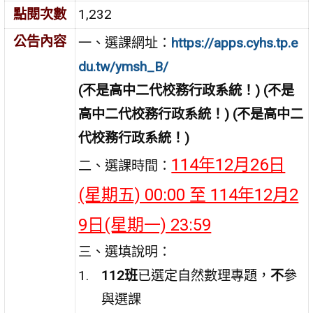
點閱次數
1,232
公告內容
一、選課網址：
https://apps.cyhs.tp.e
du.tw/ymsh_B/
(
不是高中二代校務行政系統！) (不是
高中二代校務行政系統！) (不是高中二
代校務行政系統！)
114年12月26日
二、選課時間：
(星期五) 00:00 至 114年12月2
9日(星期一) 23:59
三、選填說明：
112
班
已選定自然數理專題，
不
參
與選課