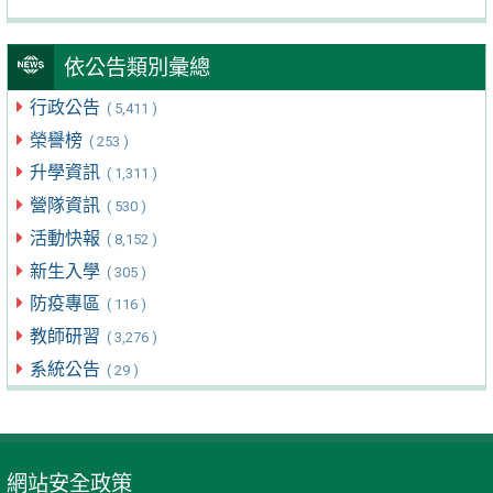
依公告類別彙總
行政公告
( 5,411 )
榮譽榜
( 253 )
升學資訊
( 1,311 )
營隊資訊
( 530 )
活動快報
( 8,152 )
新生入學
( 305 )
防疫專區
( 116 )
教師研習
( 3,276 )
系統公告
( 29 )
網站安全政策