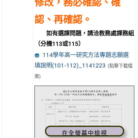
修改，務必確認、確
認、再確認。
如有選課問題，請洽教務處課務組
（分機113或115）
114學年高一研究方法專題志願選
填說明(101-112)_1141223
(點擊下載檔
案)
在全螢幕中檢視