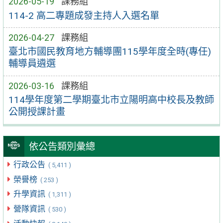
2026-05-19
課務組
114-2 高二專題成發主持人入選名單
2026-04-27
課務組
臺北市國民教育地方輔導團115學年度全時(專任)
輔導員遴選
2026-03-16
課務組
114學年度第二學期臺北市立陽明高中校長及教師
公開授課計畫
依公告類別彙總
行政公告
( 5,411 )
榮譽榜
( 253 )
升學資訊
( 1,311 )
營隊資訊
( 530 )