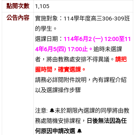
點閱次數
1,105
公告內容
實施對象：114學年度高三306-309班
的學生。
選課日期：
114年6月2 (一) 12:00至11
4年6月5(四) 17:00止。
逾時未選課
者，將由教務處安排不得異議。
請把
握時間，確實選課。
請務必詳閱附件說明，內有課程介紹
以及選課操作步驟
注意: 🔔未於期限內選課的同學將由教
務處隨機安排課程，
日後無法因為任
何原因申請改選
🔔