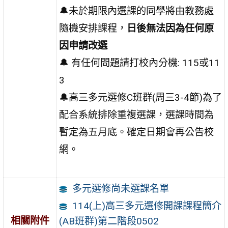
🔔未於期限內選課的同學將由教務處
隨機安排課程，
日後無法因為任何原
因申請改選
🔔 有任何問題請打校內分機: 115或11
3
🔔高三多元選修C班群(周三3-4節)為了
配合系統排除重複選課，選課時間為
暫定為五月底。確定日期會再公告校
網。
多元選修尚未選課名單
114(上)高三多元選修開課課程簡介
相關附件
(AB班群)第二階段0502