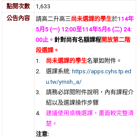
點閱次數
1,633
公告內容
請高二升高三
尚未選課的學生
於
114年
5月5 (一) 12:00至114年5月6 (二) 24:
00止。
針對尚有名額課程
開放第二階
段選課。
尚未選課的學生
名單如附件。
選課系統:
https://apps.cyhs.tp.ed
u.tw/ymsh_a/
請務必詳閱附件說明，內有課程介
紹以及選課操作步驟
建議使用桌機選課，畫面較完整清
楚。
注意: