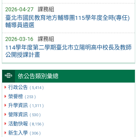
2026-04-27
課務組
臺北市國民教育地方輔導團115學年度全時(專任)
輔導員遴選
2026-03-16
課務組
114學年度第二學期臺北市立陽明高中校長及教師
公開授課計畫
依公告類別彙總
行政公告
( 5,414 )
榮譽榜
( 253 )
升學資訊
( 1,311 )
營隊資訊
( 530 )
活動快報
( 8,156 )
新生入學
( 306 )