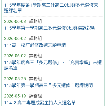
115學年度第1學期高二升高三C班群多元選修未
選課名單
2026-06-08
課務組
115學年第一學期高三多元選修C班群選課說明
2026-06-02
課務組
114高一校訂必修改選志願申請
2026-06-02
課務組
115學年度高三「多元選修」、「充實增廣」未選
課名單
2026-05-25
課務組
115學年第一學期高三＂多元選修＂選課說明
2026-05-19
課務組
114-2 高二專題成發主持人入選名單