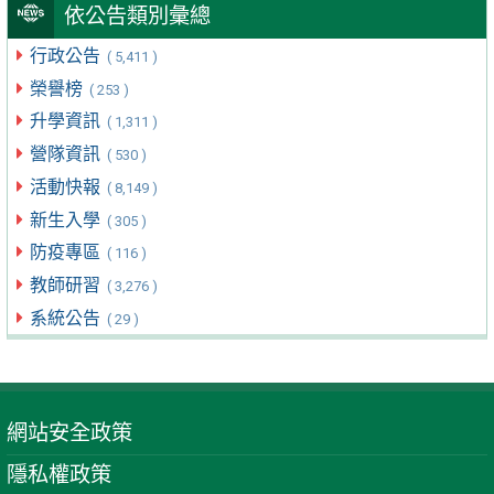
依公告類別彙總
行政公告
( 5,411 )
榮譽榜
( 253 )
升學資訊
( 1,311 )
營隊資訊
( 530 )
活動快報
( 8,149 )
新生入學
( 305 )
防疫專區
( 116 )
教師研習
( 3,276 )
系統公告
( 29 )
網站安全政策
隱私權政策