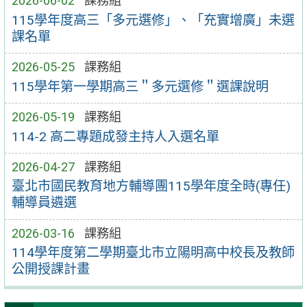
2026-06-02
課務組
115學年度高三「多元選修」、「充實增廣」未選
課名單
2026-05-25
課務組
115學年第一學期高三＂多元選修＂選課說明
2026-05-19
課務組
114-2 高二專題成發主持人入選名單
2026-04-27
課務組
臺北市國民教育地方輔導團115學年度全時(專任)
輔導員遴選
2026-03-16
課務組
114學年度第二學期臺北市立陽明高中校長及教師
公開授課計畫