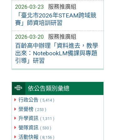
2026-03-23
服務推廣組
「臺北市2026年STEAM跨域競
賽」師資培訓研習
2026-03-20
服務推廣組
百齡高中辦理「資料進去，教學
出來：NotebookLM備課與專題
引導」研習
依公告類別彙總
行政公告
( 5,414 )
榮譽榜
( 253 )
升學資訊
( 1,311 )
營隊資訊
( 530 )
活動快報
( 8,156 )