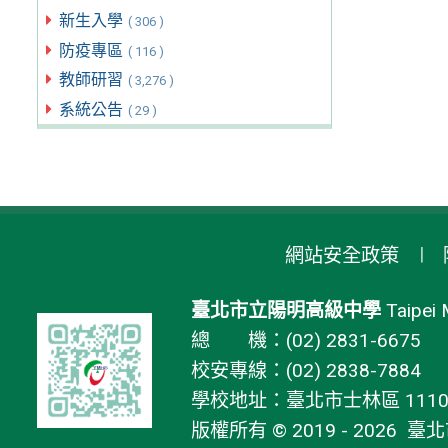
新生入學
( 306 )
防疫專區
( 116 )
教師研習
( 3,276 )
系統公告
( 29 )
網站安全政策
臺北市立陽明高級中學
Taipei 
總 機：(02) 2831-6675
校安專線：(02) 2838-7884
學校地址：臺北市士林區 11106
版權所有 © 2019 - 2026
臺北