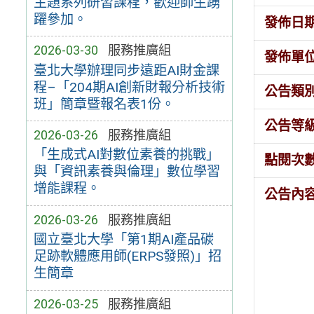
主題系列研習課程，歡迎師生踴
躍參加。
發佈日
2026-03-30
服務推廣組
發佈單
臺北大學辦理同步遠距AI財金課
程–「204期AI創新財報分析技術
公告類
班」簡章暨報名表1份。
公告等
2026-03-26
服務推廣組
「生成式AI對數位素養的挑戰」
點閱次
與「資訊素養與倫理」數位學習
增能課程。
公告內
2026-03-26
服務推廣組
國立臺北大學「第1期AI產品碳
足跡軟體應用師(ERPS發照)」招
生簡章
2026-03-25
服務推廣組