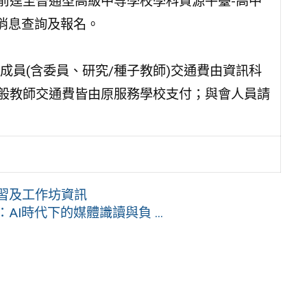
三)前逕至普通型高級中等學校學科資源平臺-高中
)之最新消息查詢及報名。
員(含委員、研究/種子教師)交通費由資訊科
一般教師交通費皆由原服務學校支付；與會人員請
研習及工作坊資訊
I時代下的媒體識讀與負 ...