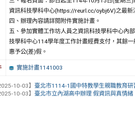
三、報名頁面：即日起至114年10月15日(星期
資訊科技學科中心(https://reurl.cc/oybj6V
四、辦理內容請詳閱附件實施計畫。
五、參加實體工作坊人員之資訊科技學科中心內部成
技學科中心114學年度工作計畫經費支付，其餘
惠予公(差)假。
實施計畫1141003
件
025-10-03】
臺北市1114-1國中特教學生親職教育
025-10-03】
臺北市立內湖高中辦理 假資訊與真情緒：A