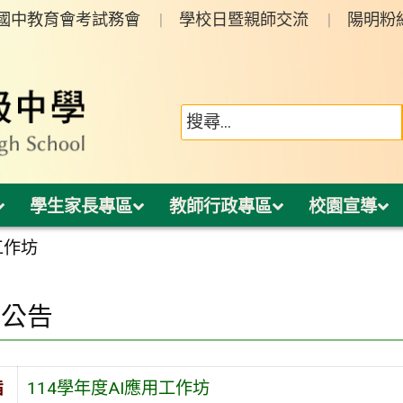
年國中教育會考試務會
學校日暨親師交流
陽明粉
學生家長專區
教師行政專區
校園宣導
工作坊
園公告
旨
114學年度AI應用工作坊