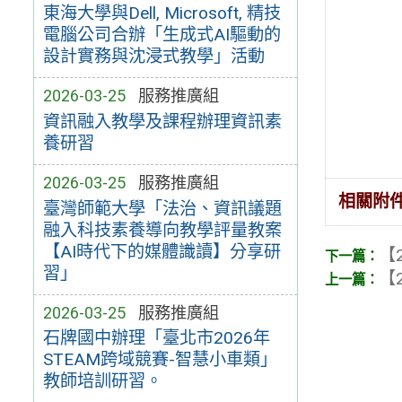
東海大學與Dell, Microsoft, 精技
電腦公司合辦「生成式AI驅動的
設計實務與沈浸式教學」活動
2026-03-25
服務推廣組
資訊融入教學及課程辦理資訊素
養研習
2026-03-25
服務推廣組
相關附
臺灣師範大學「法治、資訊議題
融入科技素養導向教學評量教案
【AI時代下的媒體識讀】分享研
【2
習」
【2
2026-03-25
服務推廣組
石牌國中辦理「臺北市2026年
STEAM跨域競賽-智慧小車類」
教師培訓研習。