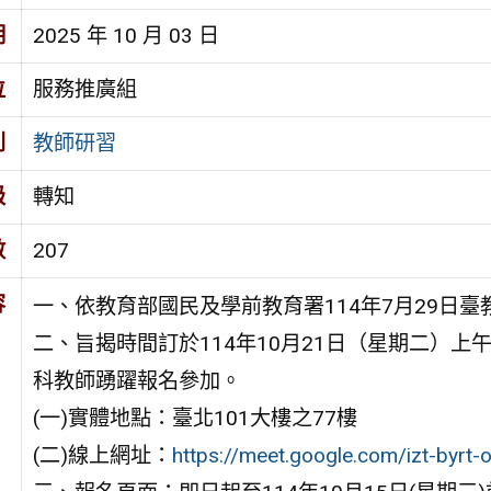
期
2025 年 10 月 03 日
位
服務推廣組
別
教師研習
級
轉知
數
207
容
一、依教育部國民及學前教育署114年7月29日臺教
二、旨揭時間訂於114年10月21日（星期二）上
科教師踴躍報名參加。
(一)實體地點：臺北101大樓之77樓
(二)線上網址：
https://meet.google.com/izt-byrt-