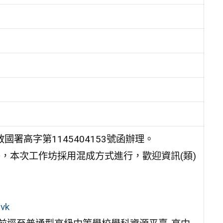
國署高字第1145404153號函辦理。
午，本次工作坊採用混成方式進行，歡迎資訊(類)
ovk