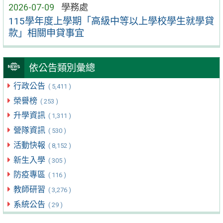
2026-07-09
學務處
115學年度上學期「高級中等以上學校學生就學貸
款」相關申貸事宜
依公告類別彙總
行政公告
( 5,411 )
榮譽榜
( 253 )
升學資訊
( 1,311 )
營隊資訊
( 530 )
活動快報
( 8,152 )
新生入學
( 305 )
防疫專區
( 116 )
教師研習
( 3,276 )
系統公告
( 29 )